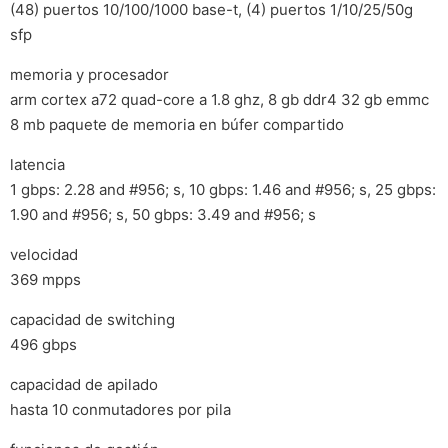
(48) puertos 10/100/1000 base-t, (4) puertos 1/10/25/50g
sfp
memoria y procesador
arm cortex a72 quad-core a 1.8 ghz, 8 gb ddr4 32 gb emmc
8 mb paquete de memoria en búfer compartido
latencia
1 gbps: 2.28 and #956; s, 10 gbps: 1.46 and #956; s, 25 gbps:
1.90 and #956; s, 50 gbps: 3.49 and #956; s
velocidad
369 mpps
capacidad de switching
496 gbps
capacidad de apilado
hasta 10 conmutadores por pila