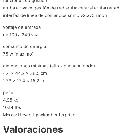
funciones de gestión
aruba airwave gestión de red aruba central aruba netedit
interfaz de línea de comandos snmp v2c/v3 rmon
voltaje de entrada
de 100 a 240 vca
consumo de energía
75 w (máximo)
dimensiones mínimas (alto x ancho x fondo)
4,4 x 44,2 x 38,5 cm
1.73 x 17.4 x 15.2 in
peso
4,95 kg
10.14 lbs
Marca: Hewlett packard enterprise
Valoraciones