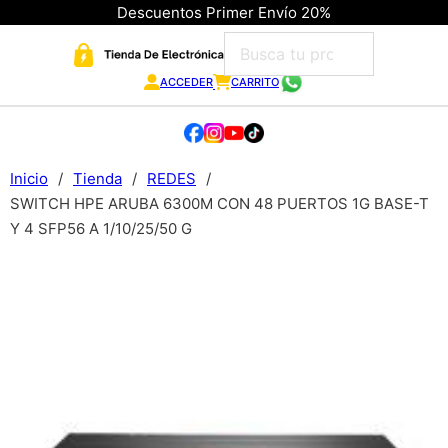
Descuentos Primer Envío 20%
ACCEDER
CARRITO
Inicio
/
Tienda
/
REDES
/
SWITCH HPE ARUBA 6300M CON 48 PUERTOS 1G BASE-T
Y 4 SFP56 A 1/10/25/50 G