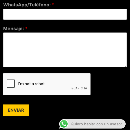
WhatsApp/Teléfono:
*
Mensaje:
*
ENVIAR
Quiero hablar con un asesor