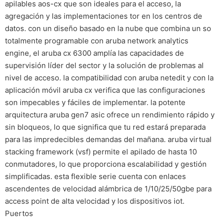
apilables aos-cx que son ideales para el acceso, la
agregación y las implementaciones tor en los centros de
datos. con un diseño basado en la nube que combina un so
totalmente programable con aruba network analytics
engine, el aruba cx 6300 amplía las capacidades de
supervisión líder del sector y la solución de problemas al
nivel de acceso. la compatibilidad con aruba netedit y con la
aplicación móvil aruba cx verifica que las configuraciones
son impecables y fáciles de implementar. la potente
arquitectura aruba gen7 asic ofrece un rendimiento rápido y
sin bloqueos, lo que significa que tu red estará preparada
para las impredecibles demandas del mañana. aruba virtual
stacking framework (vsf) permite el apilado de hasta 10
conmutadores, lo que proporciona escalabilidad y gestión
simplificadas. esta flexible serie cuenta con enlaces
ascendentes de velocidad alámbrica de 1/10/25/50gbe para
access point de alta velocidad y los dispositivos iot.
Puertos