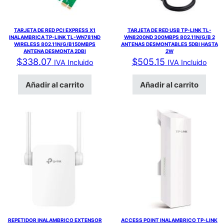
TARJETA DE RED PCI EXPRESS X1
TARJETA DE RED USB TP-LINK TL-
INALAMBRICA TP-LINK TL-WN781ND
WN8200ND 300MBPS 802.11N/G/B 2
WIRELESS 802.11N/G/B150MBPS
ANTENAS DESMONTABLES 5DBI HASTA
ANTENA DESMONTA 2DBI
2W
$
338.07
$
505.15
IVA Incluido
IVA Incluido
Añadir al carrito
Añadir al carrito
REPETIDOR INALAMBRICO EXTENSOR
ACCESS POINT INALAMBRICO TP-LINK