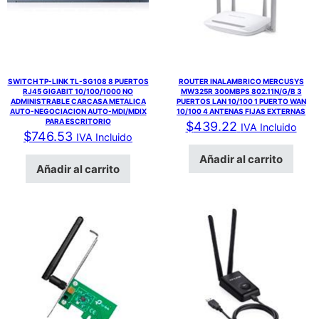
SWITCH TP-LINK TL-SG108 8 PUERTOS
ROUTER INALAMBRICO MERCUSYS
RJ45 GIGABIT 10/100/1000 NO
MW325R 300MBPS 802.11N/G/B 3
ADMINISTRABLE CARCASA METALICA
PUERTOS LAN 10/100 1 PUERTO WAN
AUTO-NEGOCIACION AUTO-MDI/MDIX
10/100 4 ANTENAS FIJAS EXTERNAS
PARA ESCRITORIO
$
439.22
IVA Incluido
$
746.53
IVA Incluido
Añadir al carrito
Añadir al carrito