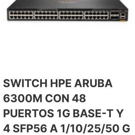
SWITCH HPE ARUBA
6300M CON 48
PUERTOS 1G BASE-T Y
4 SFP56 A 1/10/25/50 G