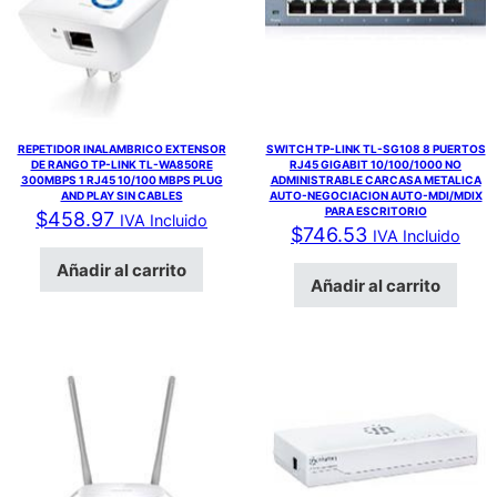
REPETIDOR INALAMBRICO EXTENSOR
SWITCH TP-LINK TL-SG108 8 PUERTOS
DE RANGO TP-LINK TL-WA850RE
RJ45 GIGABIT 10/100/1000 NO
300MBPS 1 RJ45 10/100 MBPS PLUG
ADMINISTRABLE CARCASA METALICA
AND PLAY SIN CABLES
AUTO-NEGOCIACION AUTO-MDI/MDIX
PARA ESCRITORIO
$
458.97
IVA Incluido
$
746.53
IVA Incluido
Añadir al carrito
Añadir al carrito