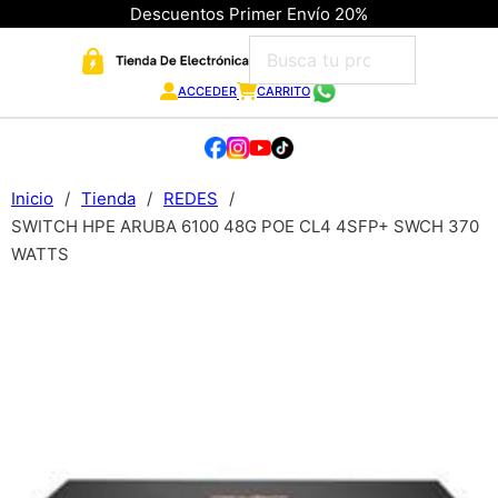
Descuentos Primer Envío 20%
ACCEDER
CARRITO
Inicio
/
Tienda
/
REDES
/
SWITCH HPE ARUBA 6100 48G POE CL4 4SFP+ SWCH 370
WATTS