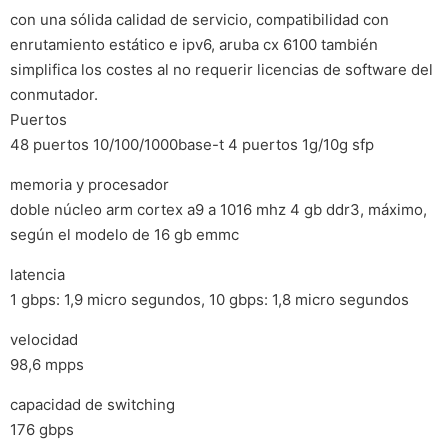
con una sólida calidad de servicio, compatibilidad con
enrutamiento estático e ipv6, aruba cx 6100 también
simplifica los costes al no requerir licencias de software del
conmutador.
Puertos
48 puertos 10/100/1000base-t 4 puertos 1g/10g sfp
memoria y procesador
doble núcleo arm cortex a9 a 1016 mhz 4 gb ddr3, máximo,
según el modelo de 16 gb emmc
latencia
1 gbps: 1,9 micro segundos, 10 gbps: 1,8 micro segundos
velocidad
98,6 mpps
capacidad de switching
176 gbps