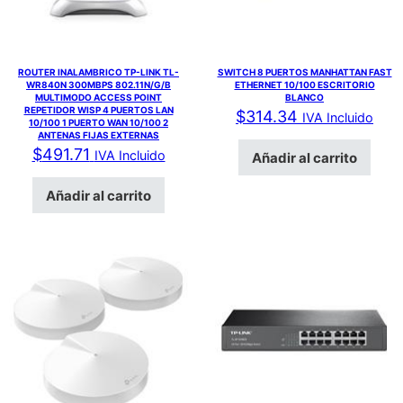
ROUTER INALAMBRICO TP-LINK TL-
SWITCH 8 PUERTOS MANHATTAN FAST
WR840N 300MBPS 802.11N/G/B
ETHERNET 10/100 ESCRITORIO
MULTIMODO ACCESS POINT
BLANCO
REPETIDOR WISP 4 PUERTOS LAN
$
314.34
IVA Incluido
10/100 1 PUERTO WAN 10/100 2
ANTENAS FIJAS EXTERNAS
$
491.71
IVA Incluido
Añadir al carrito
Añadir al carrito