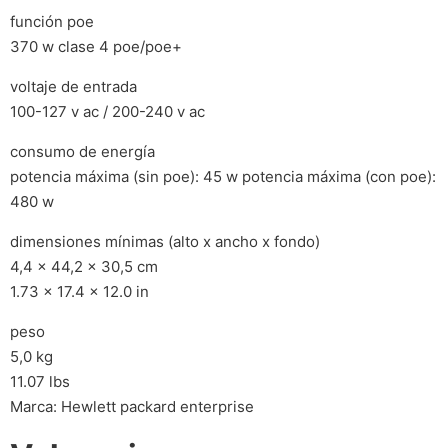
función poe
370 w clase 4 poe/poe+
voltaje de entrada
100-127 v ac / 200-240 v ac
consumo de energía
potencia máxima (sin poe): 45 w potencia máxima (con poe):
480 w
dimensiones mínimas (alto x ancho x fondo)
4,4 x 44,2 x 30,5 cm
1.73 x 17.4 x 12.0 in
peso
5,0 kg
11.07 lbs
Marca: Hewlett packard enterprise