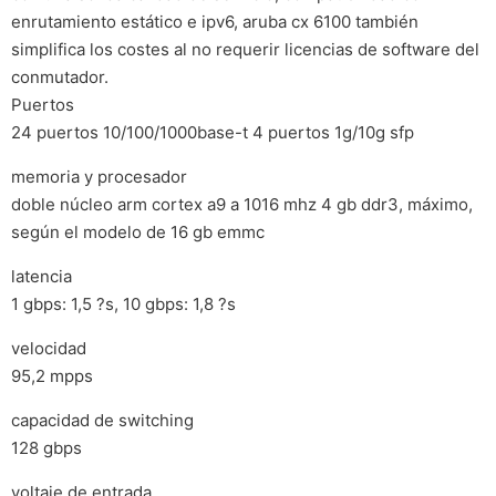
enrutamiento estático e ipv6, aruba cx 6100 también
simplifica los costes al no requerir licencias de software del
conmutador.
Puertos
24 puertos 10/100/1000base-t 4 puertos 1g/10g sfp
memoria y procesador
doble núcleo arm cortex a9 a 1016 mhz 4 gb ddr3, máximo,
según el modelo de 16 gb emmc
latencia
1 gbps: 1,5 ?s, 10 gbps: 1,8 ?s
velocidad
95,2 mpps
capacidad de switching
128 gbps
voltaje de entrada