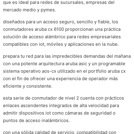
que es ideal para redes de sucursales, empresas del
mercado medio y pymes.
diseñados para un acceso seguro, sencillo y fiable, los
conmutadores aruba cx 6100 proporcionan una práctica
solución de acceso alámbrico para redes empresariales
compatibles con iot, móviles y aplicaciones en la nube.
prepara tu red para las impredecibles demandas del mañana
con una potente arquitectura aruba asic y un programable
sistema operativo aos-cx utilizado en el portfolio aruba cx
con el fin de ofrecer una experiencia de operador más
eficiente y consistente.
esta serie de conmutador de nivel 2 cuenta con prácticos
enlaces ascendentes integrados de alta velocidad para
admitir dispositivos iot como cámaras de seguridad o
puntos de acceso inalámbricos.
con una sólida calidad de servicio, compatibilidad con