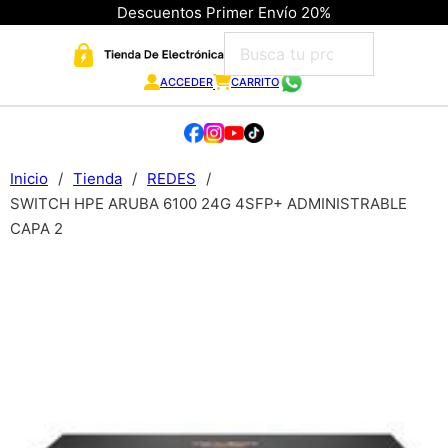
Descuentos Primer Envío 20%
ACCEDER
CARRITO
Inicio
/
Tienda
/
REDES
/
SWITCH HPE ARUBA 6100 24G 4SFP+ ADMINISTRABLE
CAPA 2