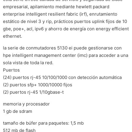
empresarial, apilamiento mediante hewlett packard
enterprise intelligent resilient fabric (irf), enrutamiento
estático de nivel 3 y rip, prácticos puertos uplink fijos de 10
gbe, poe+, acl, ipv6 y ahorro de energía con energy efficient
ethernet.
la serie de conmutadores 5130 ei puede gestionarse con
hpe intelligent management center (imc) para acceder a una
sola vista de toda la red.
Puertos
(24) puertos rj-45 10/100/1000 con detección automática
(2) puertos sfp+ 1000/10000 fijos
(2) puertos rj-45 1/10gbase-t
memoria y procesador
1 gb de sdram
tamaño de búfer para paquetes: 1,5 mb
512 mb de flash