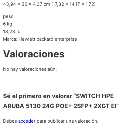
43,94 x 36 x 4,37 cm (17,32 x 14,17 x 1,72)
peso
6 kg
13,23 lb
Marca: Hewlett packard enterprise
Valoraciones
No hay valoraciones aún.
Sé el primero en valorar “SWITCH HPE
ARUBA 5130 24G POE+ 2SFP+ 2XGT EI”
Debes
acceder
para publicar una valoración.