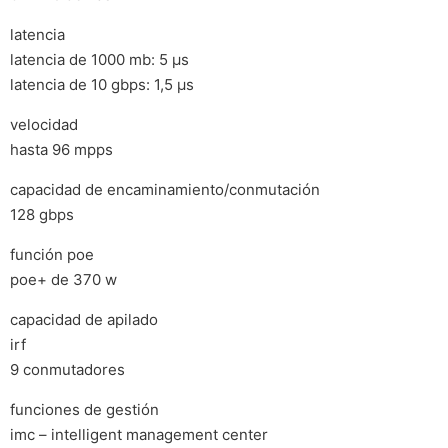
latencia
latencia de 1000 mb: 5 µs
latencia de 10 gbps: 1,5 µs
velocidad
hasta 96 mpps
capacidad de encaminamiento/conmutación
128 gbps
función poe
poe+ de 370 w
capacidad de apilado
irf
9 conmutadores
funciones de gestión
imc – intelligent management center