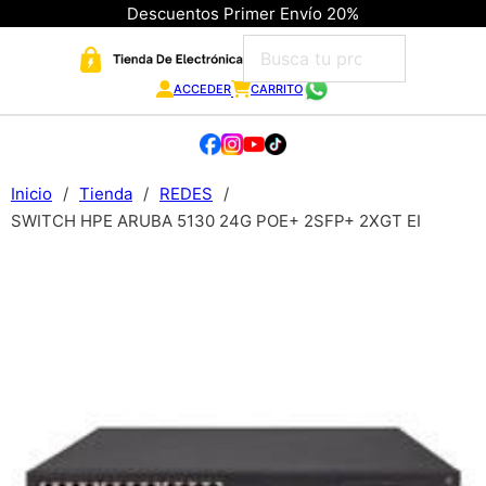
Descuentos Primer Envío 20%
ACCEDER
CARRITO
Inicio
/
Tienda
/
REDES
/
SWITCH HPE ARUBA 5130 24G POE+ 2SFP+ 2XGT EI