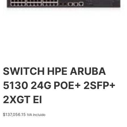
SWITCH HPE ARUBA
5130 24G POE+ 2SFP+
2XGT EI
$
137,056.15
IVA Incluido