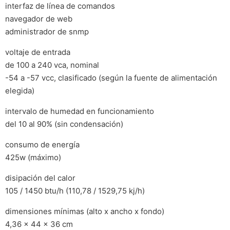
interfaz de línea de comandos
navegador de web
administrador de snmp
voltaje de entrada
de 100 a 240 vca, nominal
-54 a -57 vcc, clasificado (según la fuente de alimentación
elegida)
intervalo de humedad en funcionamiento
del 10 al 90% (sin condensación)
consumo de energía
425w (máximo)
disipación del calor
105 / 1450 btu/h (110,78 / 1529,75 kj/h)
dimensiones mínimas (alto x ancho x fondo)
4,36 x 44 x 36 cm