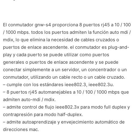
El conmutador gnw-s4 proporciona 8 puertos rj45 a 10 / 100
/ 1000 mbps. todos los puertos admiten la función auto mdi /
mdix, lo que elimina la necesidad de cables cruzados o
puertos de enlace ascendente. el conmutador es plug-and-
play y cada puerto se puede utilizar como puertos
generales o puertos de enlace ascendente y se puede
conectar simplemente a un servidor, un concentrador o un
conmutador, utilizando un cable recto o un cable cruzado.
– cumple con los estándares ieee802.3, ieee802.3u.
– 8 puertos rj45 automanejables a 10 / 100 / 1000 mbps que
admiten auto-mdi / mdix.
– admite control de flujo ieee802.3x para modo full duplex y
contrapresión para modo half-duplex.
– admite autoaprendizaje y envejecimiento automático de
direcciones mac.