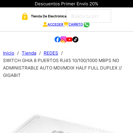
Descuentos Primer Envío 20%
ACCEDER
CARRITO
Inicio
/
Tienda
/
REDES
/
SWITCH GHIA 8 PUERTOS RJ45 10/100/1000 MBPS NO
ADMINISTRABLE AUTO MDI/MDIX HALF FULL DUPLEX //
GIGABIT