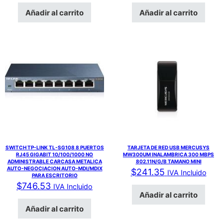
Añadir al carrito
Añadir al carrito
SWITCH TP-LINK TL-SG108 8 PUERTOS
TARJETA DE RED USB MERCUSYS
RJ45 GIGABIT 10/100/1000 NO
MW300UM INALAMBRICA 300 MBPS
ADMINISTRABLE CARCASA METALICA
802.11N/G/B TAMANO MINI
AUTO-NEGOCIACION AUTO-MDI/MDIX
$
241.35
IVA Incluido
PARA ESCRITORIO
$
746.53
IVA Incluido
Añadir al carrito
Añadir al carrito