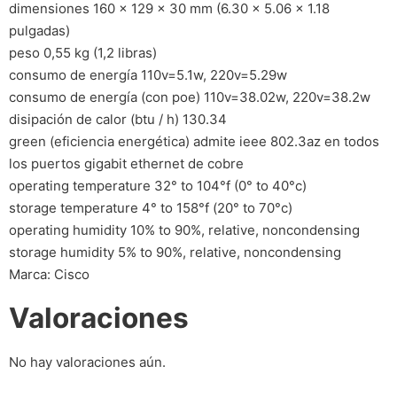
dimensiones 160 x 129 x 30 mm (6.30 x 5.06 x 1.18
pulgadas)
peso 0,55 kg (1,2 libras)
consumo de energía 110v=5.1w, 220v=5.29w
consumo de energía (con poe) 110v=38.02w, 220v=38.2w
disipación de calor (btu / h) 130.34
green (eficiencia energética) admite ieee 802.3az en todos
los puertos gigabit ethernet de cobre
operating temperature 32° to 104°f (0° to 40°c)
storage temperature 4° to 158°f (20° to 70°c)
operating humidity 10% to 90%, relative, noncondensing
storage humidity 5% to 90%, relative, noncondensing
Marca: Cisco
Valoraciones
No hay valoraciones aún.