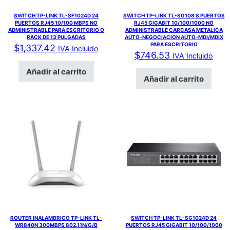
SWITCH TP-LINK TL-SF1024D 24
SWITCH TP-LINK TL-SG108 8 PUERTOS
PUERTOS RJ45 10/100 MBPS NO
RJ45 GIGABIT 10/100/1000 NO
ADMINISTRABLE PARA ESCRITORIO O
ADMINISTRABLE CARCASA METALICA
RACK DE 13 PULGADAS
AUTO-NEGOCIACION AUTO-MDI/MDIX
PARA ESCRITORIO
$
1,337.42
IVA Incluido
$
746.53
IVA Incluido
Añadir al carrito
Añadir al carrito
ROUTER INALAMBRICO TP-LINK TL-
SWITCH TP-LINK TL-SG1024D 24
WR840N 300MBPS 802.11N/G/B
PUERTOS RJ45 GIGABIT 10/100/1000