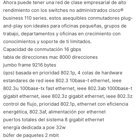
Ahora puede tener una red de clase empresarial de alto
rendimiento con los switches no administrados cisco®
business 110 series. estos asequibles conmutadores plug-
and-play son ideales para oficinas pequeñas, grupos de
trabajo, departamentos y oficinas en crecimiento con
conocimientos y soporte de ti limitados.
Capacidad de conmutación 16 gbps
tabla de direcciones mac 8000 direcciones
jumbo frame 9216 bytes
(qos) basada en prioridad 802.1p, 4 colas de hardware
estandares de red ieee 802.3 10base-t ethernet, ieee
802.3u 100base-tx fast ethernet, ieee 802.3ab 1000base-t
gigabit ethernet, ieee 802.3z gigabit ethernet, ieee 802.3z
control de flujo, prioridad 802.1p, ethernet con eficiencia
energética, 802.3af, alimentación por ethernet
puertos totales del sistema 8 gigabit ethernet
energía dedicada a poe 32w
búfer de paquetes 2 mbit