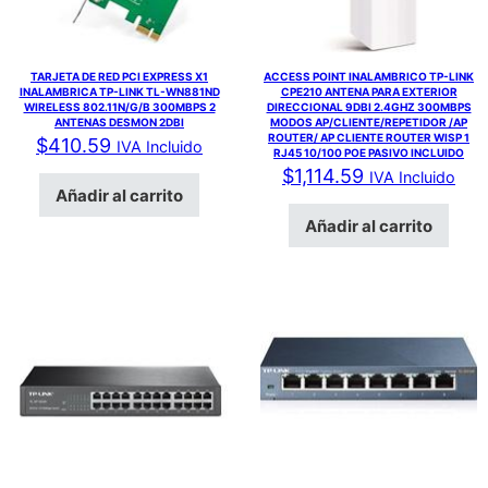
TARJETA DE RED PCI EXPRESS X1
ACCESS POINT INALAMBRICO TP-LINK
INALAMBRICA TP-LINK TL-WN881ND
CPE210 ANTENA PARA EXTERIOR
WIRELESS 802.11N/G/B 300MBPS 2
DIRECCIONAL 9DBI 2.4GHZ 300MBPS
ANTENAS DESMON 2DBI
MODOS AP/CLIENTE/REPETIDOR /AP
ROUTER/ AP CLIENTE ROUTER WISP 1
$
410.59
IVA Incluido
RJ45 10/100 POE PASIVO INCLUIDO
$
1,114.59
IVA Incluido
Añadir al carrito
Añadir al carrito