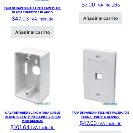
$
7.00
IVA Incluido
TAPA DE PARED INTELLINET FACEPLATE
PLACA 2 PUERTOS BLANCO
Añadir al carrito
$
47.03
IVA Incluido
Añadir al carrito
CAJA DE PARED BLANCA PARA CABLE
TAPA DE PARED INTELLINET FACEPLATE
DE RED RJ45 UTP INTELLINET 4.80CM
PLACA 1 PUERTO BLANCO
PROFUNDIDAD
$
47.03
IVA Incluido
$
101.64
IVA Incluido