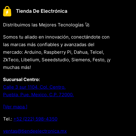
Distribuimos las Mejores Tecnologías 🚀
Somos tu aliado en innovación, conectándote con
las marcas más confiables y avanzadas del
mercado: Arduino, Raspberry Pi, Dahua, Telcel,
ZkTeco, Libelium, Seeedstudio, Siemens, Festo, ¡y
muchas más!
Sucursal Centro:
Calle 3 sur 1104, Col. Centro.
Puebla, Pue. Mexico. C.P. 72000.
[Ver mapa.]
Tel.:
+52 (222) 598-4350
xm.acinortceleedneit@satnev