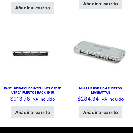
Añadir al carrito
Añadir al carrito
PANEL DE PARCHEO INTELLINET CAT5E
MINI HUB USB 2.0 4 PUERTOS
UTP 24 PUERTOS RACK 19 1U
MANHATTAN
$
913.78
$
284.34
IVA Incluido
IVA Incluido
Añadir al carrito
Añadir al carrito