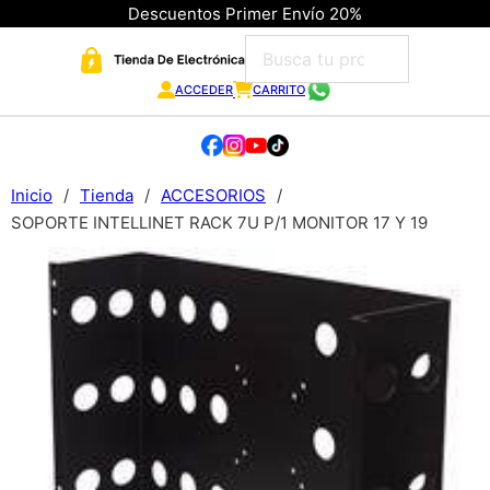
Descuentos Primer Envío 20%
ACCEDER
CARRITO
Inicio
/
Tienda
/
ACCESORIOS
/
SOPORTE INTELLINET RACK 7U P/1 MONITOR 17 Y 19