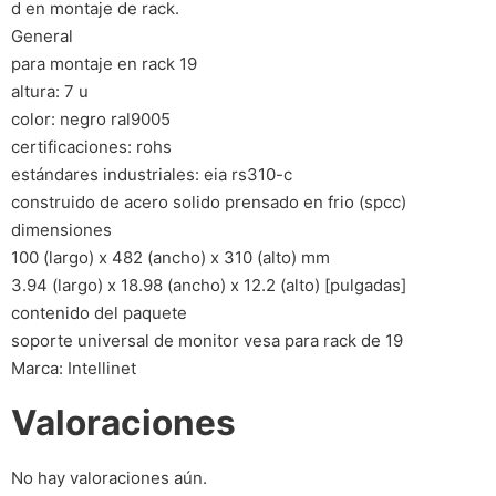
d en montaje de rack.
General
para montaje en rack 19
altura: 7 u
color: negro ral9005
certificaciones: rohs
estándares industriales: eia rs310-c
construido de acero solido prensado en frio (spcc)
dimensiones
100 (largo) x 482 (ancho) x 310 (alto) mm
3.94 (largo) x 18.98 (ancho) x 12.2 (alto) [pulgadas]
contenido del paquete
soporte universal de monitor vesa para rack de 19
Marca: Intellinet
Valoraciones
No hay valoraciones aún.