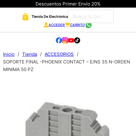
Descuentos Primer Envío 20%
ACCEDER
CARRITO
Inicio
/
Tienda
/
ACCESORIOS
/
SOPORTE FINAL -PHOENIX CONTACT – E/NS 35 N-ORDEN
MINIMA 50 PZ