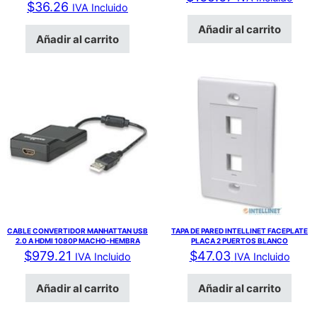
$
36.26
IVA Incluido
Añadir al carrito
Añadir al carrito
CABLE CONVERTIDOR MANHATTAN USB
TAPA DE PARED INTELLINET FACEPLATE
2.0 A HDMI 1080P MACHO-HEMBRA
PLACA 2 PUERTOS BLANCO
$
979.21
$
47.03
IVA Incluido
IVA Incluido
Añadir al carrito
Añadir al carrito