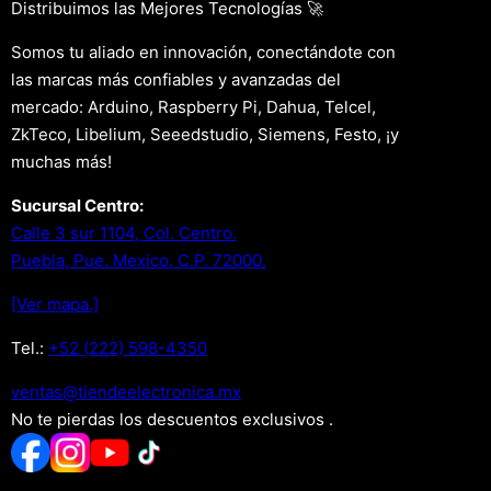
Distribuimos las Mejores Tecnologías 🚀
Somos tu aliado en innovación, conectándote con
las marcas más confiables y avanzadas del
mercado: Arduino, Raspberry Pi, Dahua, Telcel,
ZkTeco, Libelium, Seeedstudio, Siemens, Festo, ¡y
muchas más!
Sucursal Centro:
Calle 3 sur 1104, Col. Centro.
Puebla, Pue. Mexico. C.P. 72000.
[Ver mapa.]
Tel.:
+52 (222) 598-4350
xm.acinortceleedneit@satnev
No te pierdas los descuentos exclusivos .