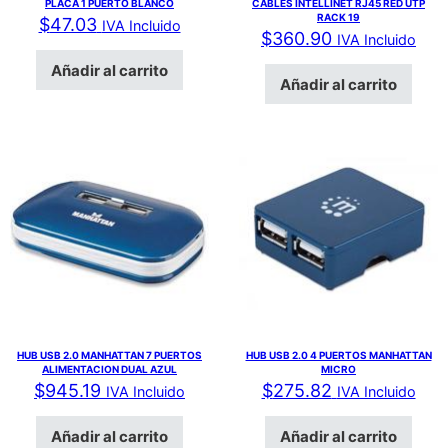
PLACA 1 PUERTO BLANCO
CABLES INTELLINET RJ45 RED UTP
RACK 19
$
47.03
IVA Incluido
$
360.90
IVA Incluido
Añadir al carrito
Añadir al carrito
HUB USB 2.0 MANHATTAN 7 PUERTOS
HUB USB 2.0 4 PUERTOS MANHATTAN
ALIMENTACION DUAL AZUL
MICRO
$
945.19
$
275.82
IVA Incluido
IVA Incluido
Añadir al carrito
Añadir al carrito