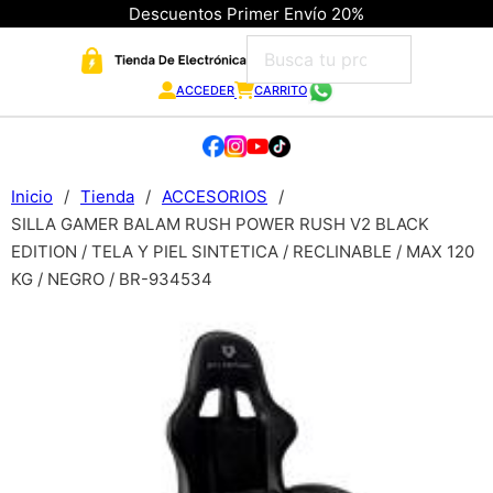
Descuentos Primer Envío 20%
ACCEDER
CARRITO
Inicio
/
Tienda
/
ACCESORIOS
/
SILLA GAMER BALAM RUSH POWER RUSH V2 BLACK
EDITION / TELA Y PIEL SINTETICA / RECLINABLE / MAX 120
KG / NEGRO / BR-934534