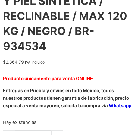
Y PIEL SINTETICA /
RECLINABLE / MAX 120
KG / NEGRO / BR-
934534
$
2,364.79
IVA Incluido
Producto únicamente para venta ONLINE
Entregas en Puebla y envíos en todo México, todos
nuestros productos tienen garantía de fabricación, precio
especial a venta mayoreo, solicita tu compra vía
Whatsapp
Hay existencias
SILLA GAMER BALAM RUSH POWER RUSH V2 BLACK EDITION / 