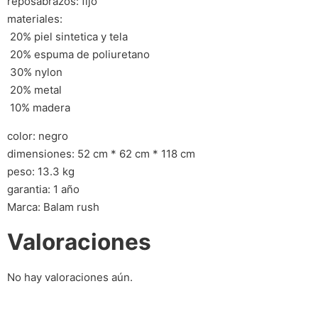
reposabrazos: fijo
materiales:
 20% piel sintetica y tela
 20% espuma de poliuretano
 30% nylon
 20% metal
 10% madera
color: negro
dimensiones: 52 cm * 62 cm * 118 cm
peso: 13.3 kg
garantia: 1 año
Marca: Balam rush
Valoraciones
No hay valoraciones aún.