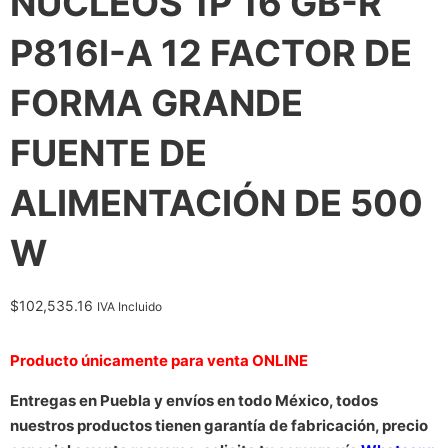
NÚCLEOS 1P 16 GB-R
P816I-A 12 FACTOR DE
FORMA GRANDE
FUENTE DE
ALIMENTACIÓN DE 500
W
$
102,535.16
IVA Incluido
Producto únicamente para venta ONLINE
Entregas en Puebla y envíos en todo México, todos
nuestros productos tienen garantía de fabricación, precio