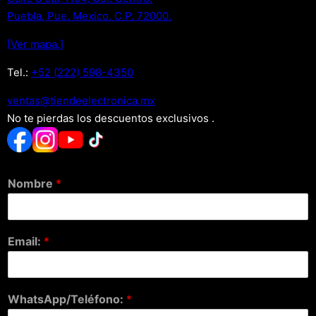
Puebla, Pue. Mexico. C.P. 72000.
[Ver mapa.]
Tel.:
+52 (222) 598-4350
xm.acinortceleedneit@satnev
No te pierdas los descuentos exclusivos .
Nombre
*
Email:
*
WhatsApp/Teléfono:
*