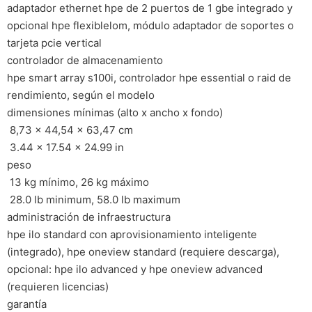
adaptador ethernet hpe de 2 puertos de 1 gbe integrado y
opcional hpe flexiblelom, módulo adaptador de soportes o
tarjeta pcie vertical
controlador de almacenamiento
hpe smart array s100i, controlador hpe essential o raid de
rendimiento, según el modelo
dimensiones mínimas (alto x ancho x fondo)
 8,73 x 44,54 x 63,47 cm
 3.44 x 17.54 x 24.99 in
peso
 13 kg mínimo, 26 kg máximo
 28.0 lb minimum, 58.0 lb maximum
administración de infraestructura
hpe ilo standard con aprovisionamiento inteligente
(integrado), hpe oneview standard (requiere descarga),
opcional: hpe ilo advanced y hpe oneview advanced
(requieren licencias)
garantía