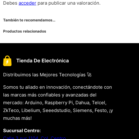
Debes
acceder
para publicar una valoración.
También te recomendamos…
Productos relacionados
Distribuimos las Mejores Tecnologías 🚀
Somos tu aliado en innovación, conectándote con
las marcas más confiables y avanzadas del
mercado: Arduino, Raspberry Pi, Dahua, Telcel,
ZkTeco, Libelium, Seeedstudio, Siemens, Festo, ¡y
muchas más!
Sucursal Centro:
Calle 3 sur 1104, Col. Centro.