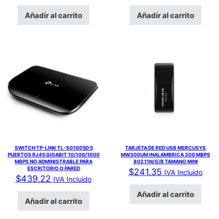
Añadir al carrito
Añadir al carrito
SWITCH TP-LINK TL-SG1005D 5
TARJETA DE RED USB MERCUSYS
PUERTOS RJ45 GIGABIT 10/100/1000
MW300UM INALAMBRICA 300 MBPS
MBPS NO ADMINISTRABLE PARA
802.11N/G/B TAMANO MINI
ESCRITORIO O PARED
$
241.35
IVA Incluido
$
439.22
IVA Incluido
Añadir al carrito
Añadir al carrito