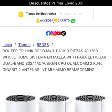
Descuentos Primer Envío 20%
ACCEDER
CARRITO
Inicio
/
Tienda
/
REDES
/
ROUTER TP-LINK DECO M43-PACK 3 PIEZAS AC1200
WHOLE-HOME SISTEMA EN MALLA WI-FI PARA EL HOGAR
DUAL-BAND 802.11AC/A/B/G/N CPU QUALCOMM 2 RJ45
GIGABIT 2 ANTENAS INT MU-MIMO BEAMFORMING