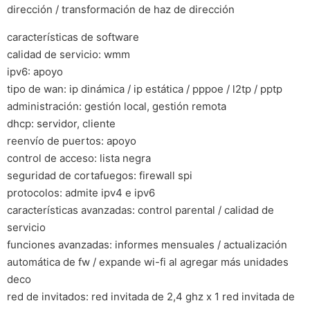
dirección / transformación de haz de dirección
características de software
calidad de servicio: wmm
ipv6: apoyo
tipo de wan: ip dinámica / ip estática / pppoe / l2tp / pptp
administración: gestión local, gestión remota
dhcp: servidor, cliente
reenvío de puertos: apoyo
control de acceso: lista negra
seguridad de cortafuegos: firewall spi
protocolos: admite ipv4 e ipv6
características avanzadas: control parental / calidad de
servicio
funciones avanzadas: informes mensuales / actualización
automática de fw / expande wi-fi al agregar más unidades
deco
red de invitados: red invitada de 2,4 ghz x 1 red invitada de