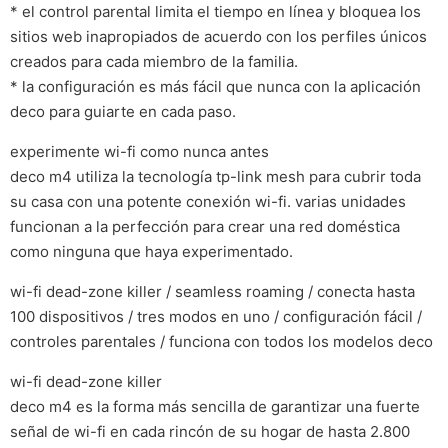
* el control parental limita el tiempo en línea y bloquea los
sitios web inapropiados de acuerdo con los perfiles únicos
creados para cada miembro de la familia.
* la configuración es más fácil que nunca con la aplicación
deco para guiarte en cada paso.
experimente wi-fi como nunca antes
deco m4 utiliza la tecnología tp-link mesh para cubrir toda
su casa con una potente conexión wi-fi. varias unidades
funcionan a la perfección para crear una red doméstica
como ninguna que haya experimentado.
wi-fi dead-zone killer / seamless roaming / conecta hasta
100 dispositivos / tres modos en uno / configuración fácil /
controles parentales / funciona con todos los modelos deco
wi-fi dead-zone killer
deco m4 es la forma más sencilla de garantizar una fuerte
señal de wi-fi en cada rincón de su hogar de hasta 2.800