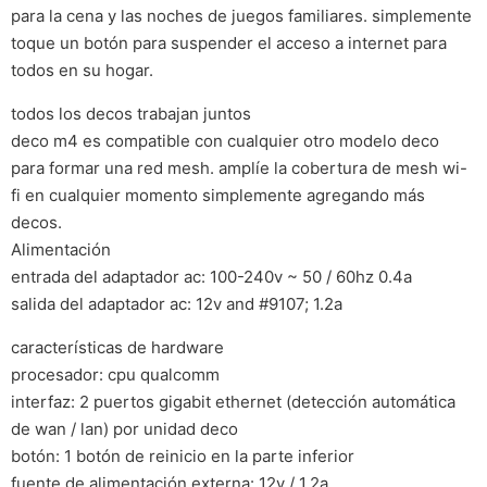
para la cena y las noches de juegos familiares. simplemente
toque un botón para suspender el acceso a internet para
todos en su hogar.
todos los decos trabajan juntos
deco m4 es compatible con cualquier otro modelo deco
para formar una red mesh. amplíe la cobertura de mesh wi-
fi en cualquier momento simplemente agregando más
decos.
Alimentación
entrada del adaptador ac: 100-240v ~ 50 / 60hz 0.4a
salida del adaptador ac: 12v and #9107; 1.2a
características de hardware
procesador: cpu qualcomm
interfaz: 2 puertos gigabit ethernet (detección automática
de wan / lan) por unidad deco
botón: 1 botón de reinicio en la parte inferior
fuente de alimentación externa: 12v / 1.2a