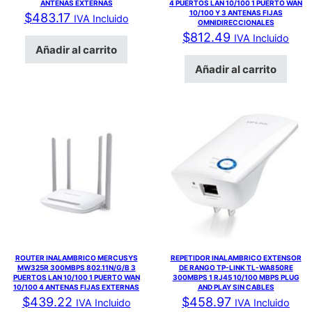
ANTENAS EXTERNAS
4 PUERTOS LAN 10/100 1 PUERTO WAN
10/100 Y 3 ANTENAS FIJAS
$
483.17
IVA Incluido
OMNIDIRECCIONALES
$
812.49
IVA Incluido
Añadir al carrito
Añadir al carrito
ROUTER INALAMBRICO MERCUSYS
REPETIDOR INALAMBRICO EXTENSOR
MW325R 300MBPS 802.11N/G/B 3
DE RANGO TP-LINK TL-WA850RE
PUERTOS LAN 10/100 1 PUERTO WAN
300MBPS 1 RJ45 10/100 MBPS PLUG
10/100 4 ANTENAS FIJAS EXTERNAS
AND PLAY SIN CABLES
$
439.22
$
458.97
IVA Incluido
IVA Incluido