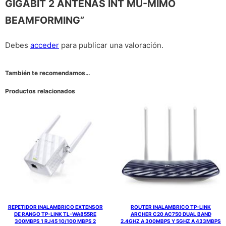
GIGABIT 2 ANTENAS INT MU-MIMO
BEAMFORMING”
Debes
acceder
para publicar una valoración.
También te recomendamos…
Productos relacionados
REPETIDOR INALAMBRICO EXTENSOR
ROUTER INALAMBRICO TP-LINK
DE RANGO TP-LINK TL-WA855RE
ARCHER C20 AC750 DUAL BAND
300MBPS 1 RJ45 10/100 MBPS 2
2.4GHZ A 300MBPS Y 5GHZ A 433MBPS