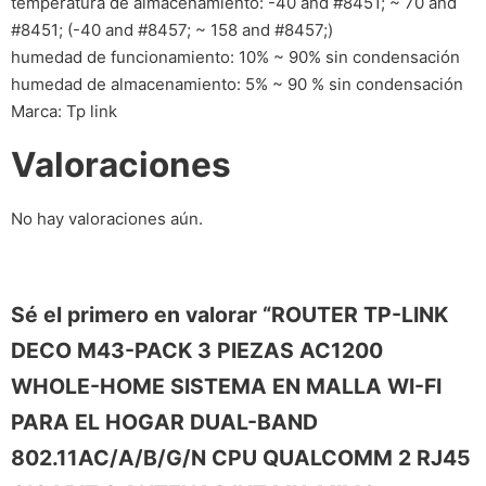
temperatura de almacenamiento: -40 and #8451; ~ 70 and
#8451; (-40 and #8457; ~ 158 and #8457;)
humedad de funcionamiento: 10% ~ 90% sin condensación
humedad de almacenamiento: 5% ~ 90 % sin condensación
Marca: Tp link
Valoraciones
No hay valoraciones aún.
Sé el primero en valorar “ROUTER TP-LINK
DECO M43-PACK 3 PIEZAS AC1200
WHOLE-HOME SISTEMA EN MALLA WI-FI
PARA EL HOGAR DUAL-BAND
802.11AC/A/B/G/N CPU QUALCOMM 2 RJ45