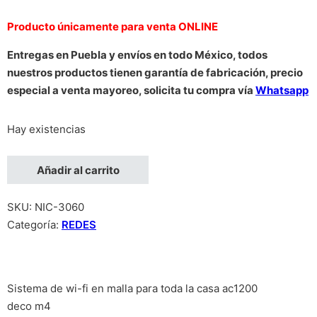
Producto únicamente para venta ONLINE
Entregas en Puebla y envíos en todo México, todos
nuestros productos tienen garantía de fabricación, precio
especial a venta mayoreo, solicita tu compra vía
Whatsapp
Hay existencias
ROUTER TP-LINK DECO M43-PACK 3 PIEZAS AC1200 WHOLE
Añadir al carrito
SKU:
NIC-3060
Categoría:
REDES
Sistema de wi-fi en malla para toda la casa ac1200
deco m4