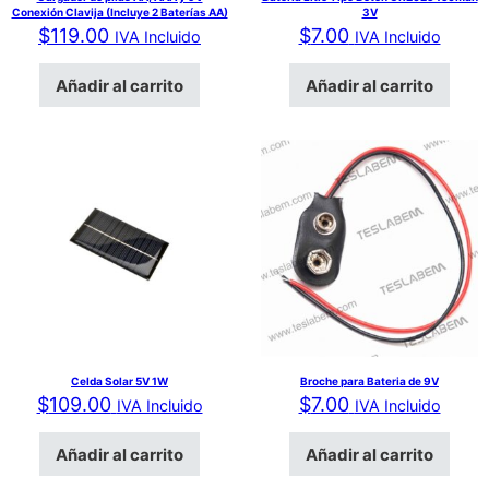
Conexión Clavija (Incluye 2 Baterías AA)
3V
$
119.00
$
7.00
IVA Incluido
IVA Incluido
Añadir al carrito
Añadir al carrito
Celda Solar 5V 1W
Broche para Bateria de 9V
$
109.00
$
7.00
IVA Incluido
IVA Incluido
Añadir al carrito
Añadir al carrito