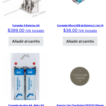
Cargador 4 Baterias AA
Cargador Micro USB de Batería Li-Ion 1A
$
399.00
$
39.00
IVA Incluido
IVA Incluido
Añadir al carrito
Añadir al carrito
Cargador de pilas AA, AAA y 9V
Batería Litio Tipo Botón CR2025 150mah