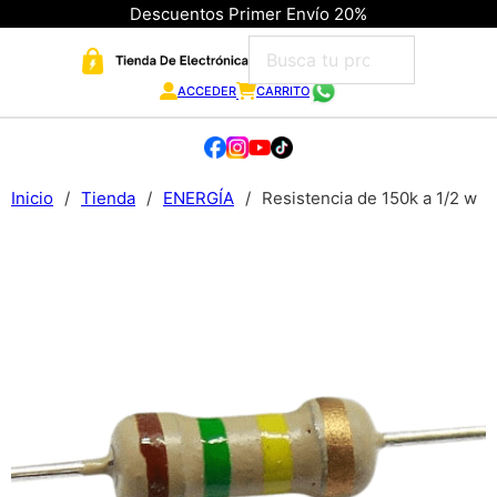
Descuentos Primer Envío 20%
ACCEDER
CARRITO
Inicio
/
Tienda
/
ENERGÍA
/
Resistencia de 150k a 1/2 w