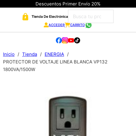
Descuentos Primer Envío 20%
ACCEDER
CARRITO
Inicio
/
Tienda
/
ENERGIA
/
PROTECTOR DE VOLTAJE LINEA BLANCA VP132
1800VA/1500W