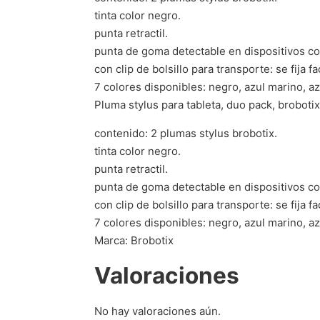
tinta color negro.
punta retractil.
punta de goma detectable en dispositivos con 
con clip de bolsillo para transporte: se fija f
7 colores disponibles: negro, azul marino, azul
Pluma stylus para tableta, duo pack, brobotix
contenido: 2 plumas stylus brobotix.
tinta color negro.
punta retractil.
punta de goma detectable en dispositivos con 
con clip de bolsillo para transporte: se fija f
7 colores disponibles: negro, azul marino, azul
Marca: Brobotix
Valoraciones
No hay valoraciones aún.