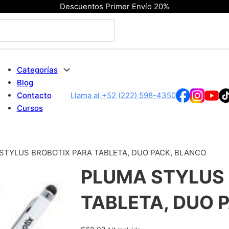
Descuentos Primer Envío 20%
Categorías
Blog
Contacto
Llama al +52 (222) 598-4350
Cursos
STYLUS BROBOTIX PARA TABLETA, DUO PACK, BLANCO
PLUMA STYLUS
TABLETA, DUO 