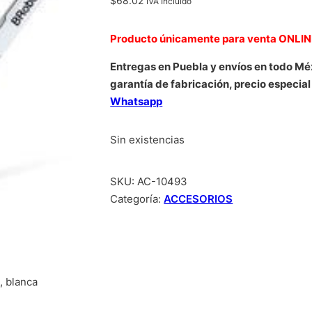
$
68.02
IVA Incluido
Producto únicamente para venta ONLI
Entregas en Puebla y envíos en todo Mé
garantía de fabricación, precio especial
Whatsapp
Sin existencias
SKU:
AC-10493
Categoría:
ACCESORIOS
, blanca