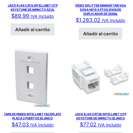
JACK RJ45 CAT6 INTELLINET UTP
VIDEO SPLITTER MANHATTAN VGA
KEYSTONE DE IMPACTO AZUL
SVGA HD15 4 PTOS DIVISOR
DUPLICADOR DE SENAL
$
89.99
IVA Incluido
$
1,283.02
IVA Incluido
Añadir al carrito
Añadir al carrito
TAPA DE PARED INTELLINET FACEPLATE
JACK RJ45 CAT5E INTELLINET UTP
PLACA 2 PUERTOS BLANCO
KEYSTONE DE IMPACTO BLANCO
$
47.03
$
77.02
IVA Incluido
IVA Incluido