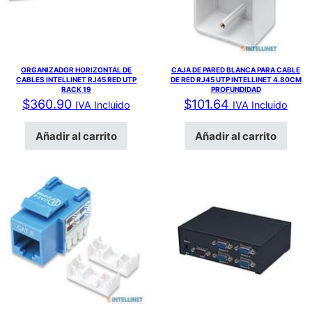
ORGANIZADOR HORIZONTAL DE
CAJA DE PARED BLANCA PARA CABLE
CABLES INTELLINET RJ45 RED UTP
DE RED RJ45 UTP INTELLINET 4.80CM
RACK 19
PROFUNDIDAD
$
360.90
$
101.64
IVA Incluido
IVA Incluido
Añadir al carrito
Añadir al carrito