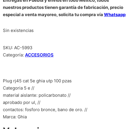
Entregas en Puebla y envíos en todo México, todos
nuestros productos tienen garantía de fabricación, precio
especial a venta mayoreo, solicita tu compra vía
Whatsapp
Sin existencias
SKU:
AC-5993
Categoría:
ACCESORIOS
Plug rj45 cat 5e ghia utp 100 pzas
Categoria 5 e //
material aislante: policarbonato //
aprobado por ul, //
contactos: fosforo bronce, bano de oro. //
Marca: Ghia