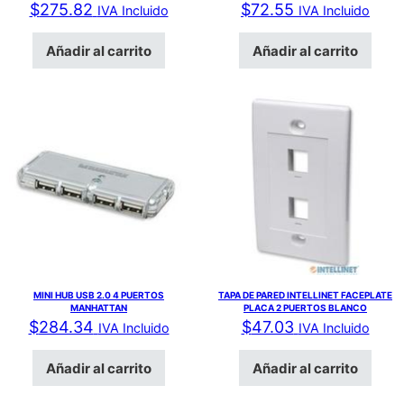
$
275.82
$
72.55
IVA Incluido
IVA Incluido
Añadir al carrito
Añadir al carrito
MINI HUB USB 2.0 4 PUERTOS
TAPA DE PARED INTELLINET FACEPLATE
MANHATTAN
PLACA 2 PUERTOS BLANCO
$
284.34
$
47.03
IVA Incluido
IVA Incluido
Añadir al carrito
Añadir al carrito