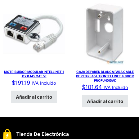
DISTRIBUIDOR MODULAR INTELLINET 1
CAJA DE PARED BLANCA PARA CABLE
X 2 RJ45 CAT 5E
DE RED RJ45 UTP INTELLINET 4.80CM
PROFUNDIDAD
$
191.19
IVA Incluido
$
101.64
IVA Incluido
Añadir al carrito
Añadir al carrito