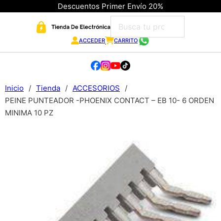
Descuentos Primer Envío 20%
ACCEDER
CARRITO
Inicio
/
Tienda
/
ACCESORIOS
/
PEINE PUNTEADOR -PHOENIX CONTACT – EB 10- 6 ORDEN
MINIMA 10 PZ