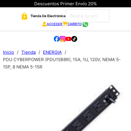
Descuentos Primer Envío 20%
ACCEDER
CARRITO
Inicio
/
Tienda
/
ENERGIA
/
PDU CYBERPOWER (PDU15B8R), 15A, 1U, 120V, NEMA 5-
15P, 8 NEMA 5-15R