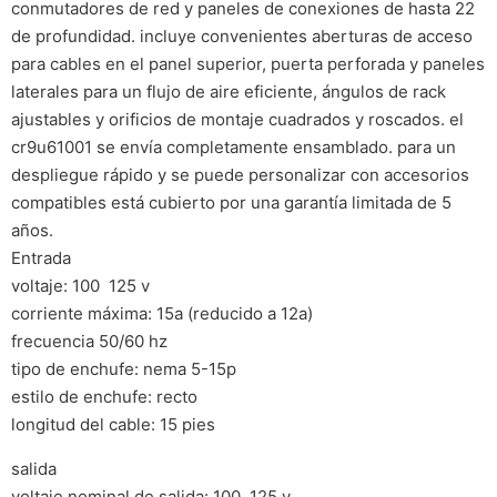
conmutadores de red y paneles de conexiones de hasta 22
de profundidad. incluye convenientes aberturas de acceso
para cables en el panel superior, puerta perforada y paneles
laterales para un flujo de aire eficiente, ángulos de rack
ajustables y orificios de montaje cuadrados y roscados. el
cr9u61001 se envía completamente ensamblado. para un
despliegue rápido y se puede personalizar con accesorios
compatibles está cubierto por una garantía limitada de 5
años.
Entrada
voltaje: 100  125 v
corriente máxima: 15a (reducido a 12a)
frecuencia 50/60 hz
tipo de enchufe: nema 5-15p
estilo de enchufe: recto
longitud del cable: 15 pies
salida
voltaje nominal de salida: 100  125 v