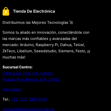
Distribuimos las Mejores Tecnologías 🚀
Somos tu aliado en innovación, conectándote con
las marcas más confiables y avanzadas del
mercado: Arduino, Raspberry Pi, Dahua, Telcel,
ZkTeco, Libelium, Seeedstudio, Siemens, Festo, ¡y
muchas más!
Sucursal Centro:
Calle 3 sur 1104, Col. Centro.
Puebla, Pue. Mexico. C.P. 72000.
[Ver mapa.]
Tel.:
+52 (222) 598-4350
xm.acinortceleedneit@satnev