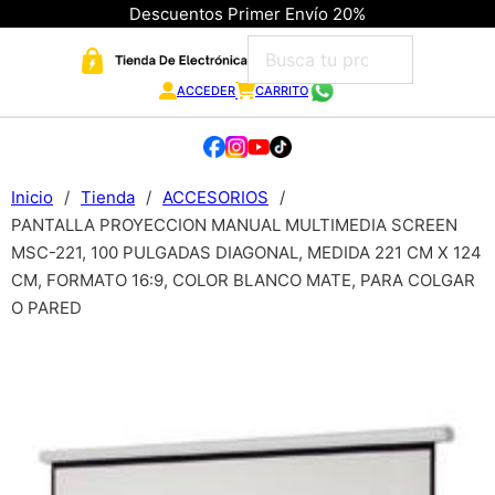
Descuentos Primer Envío 20%
ACCEDER
CARRITO
Inicio
/
Tienda
/
ACCESORIOS
/
PANTALLA PROYECCION MANUAL MULTIMEDIA SCREEN
MSC-221, 100 PULGADAS DIAGONAL, MEDIDA 221 CM X 124
CM, FORMATO 16:9, COLOR BLANCO MATE, PARA COLGAR
O PARED