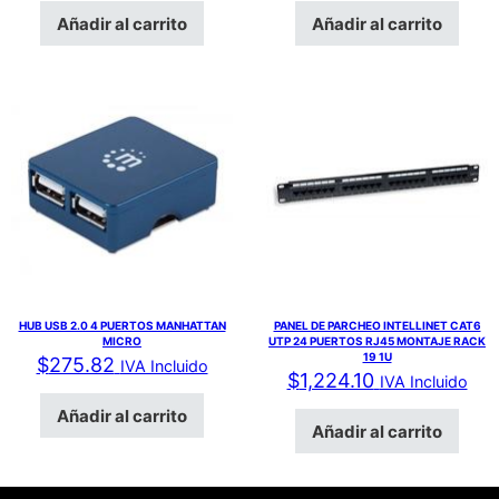
Añadir al carrito
Añadir al carrito
HUB USB 2.0 4 PUERTOS MANHATTAN
PANEL DE PARCHEO INTELLINET CAT6
MICRO
UTP 24 PUERTOS RJ45 MONTAJE RACK
19 1U
$
275.82
IVA Incluido
$
1,224.10
IVA Incluido
Añadir al carrito
Añadir al carrito