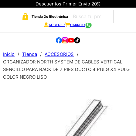
Descuentos Primer Envío 20%
ACCEDER
CARRITO
Inicio
/
Tienda
/
ACCESORIOS
/
ORGANIZADOR NORTH SYSTEM DE CABLES VERTICAL
SENCILLO PARA RACK DE 7 PIES DUCTO 4 PULG X4 PULG
COLOR NEGRO LISO