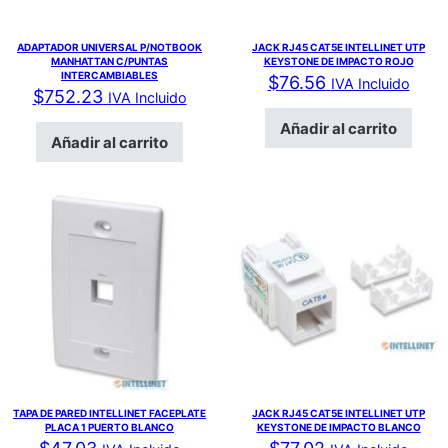
ADAPTADOR UNIVERSAL P/NOTBOOK
JACK RJ45 CAT5E INTELLINET UTP
MANHATTAN C/PUNTAS
KEYSTONE DE IMPACTO ROJO
INTERCAMBIABLES
$
76.56
IVA Incluido
$
752.23
IVA Incluido
Añadir al carrito
Añadir al carrito
TAPA DE PARED INTELLINET FACEPLATE
JACK RJ45 CAT5E INTELLINET UTP
PLACA 1 PUERTO BLANCO
KEYSTONE DE IMPACTO BLANCO