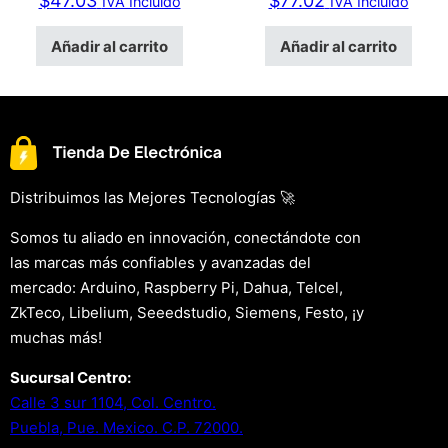
$
47.03
$
77.02
IVA Incluido
IVA Incluido
Añadir al carrito
Añadir al carrito
Distribuimos las Mejores Tecnologías 🚀
Somos tu aliado en innovación, conectándote con
las marcas más confiables y avanzadas del
mercado: Arduino, Raspberry Pi, Dahua, Telcel,
ZkTeco, Libelium, Seeedstudio, Siemens, Festo, ¡y
muchas más!
Sucursal Centro:
Calle 3 sur 1104, Col. Centro.
Puebla, Pue. Mexico. C.P. 72000.