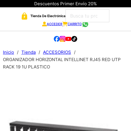
Descuentos Primer Envío 20%
ACCEDER
CARRITO
Inicio
/
Tienda
/
ACCESORIOS
/
ORGANIZADOR HORIZONTAL INTELLINET RJ45 RED UTP
RACK 19 1U PLASTICO