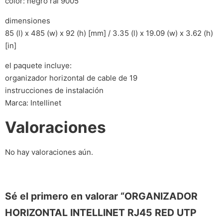
color: negro ral 9005
dimensiones
85 (l) x 485 (w) x 92 (h) [mm] / 3.35 (l) x 19.09 (w) x 3.62 (h)
[in]
el paquete incluye:
organizador horizontal de cable de 19
instrucciones de instalación
Marca: Intellinet
Valoraciones
No hay valoraciones aún.
Sé el primero en valorar “ORGANIZADOR
HORIZONTAL INTELLINET RJ45 RED UTP