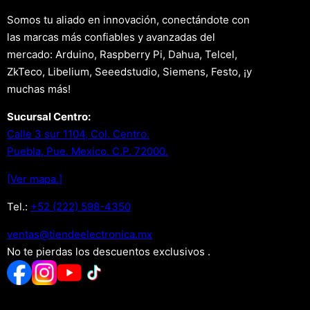
Somos tu aliado en innovación, conectándote con
las marcas más confiables y avanzadas del
mercado: Arduino, Raspberry Pi, Dahua, Telcel,
ZkTeco, Libelium, Seeedstudio, Siemens, Festo, ¡y
muchas más!
Sucursal Centro:
Calle 3 sur 1104, Col. Centro.
Puebla, Pue. Mexico. C.P. 72000.
[Ver mapa.]
Tel.:
+52 (222) 598-4350
xm.acinortceleedneit@satnev
No te pierdas los descuentos exclusivos .