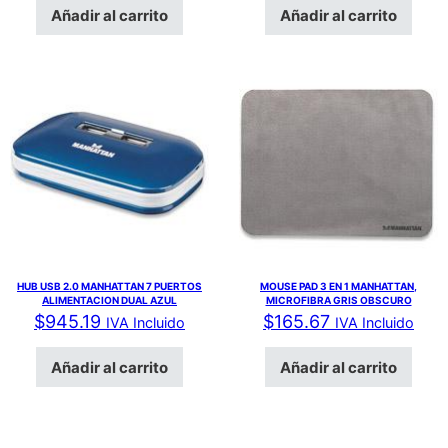
Añadir al carrito
Añadir al carrito
HUB USB 2.0 MANHATTAN 7 PUERTOS
MOUSE PAD 3 EN 1 MANHATTAN,
ALIMENTACION DUAL AZUL
MICROFIBRA GRIS OBSCURO
$
945.19
$
165.67
IVA Incluido
IVA Incluido
Añadir al carrito
Añadir al carrito