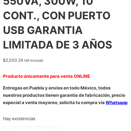
550VA, 300W, 10
CONT., CON PUERTO
USB GARANTIA
LIMITADA DE 3 AÑOS
$
2,550.24
IVA Incluido
Producto únicamente para venta ONLINE
Entregas en Puebla y envíos en todo México, todos
nuestros productos tienen garantía de fabricación, precio
especial a venta mayoreo, solicita tu compra vía
Whatsapp
Hay existencias
NOBREAK TRIPP-LITE INTERNET550U INTERACTIVO DE 120V 