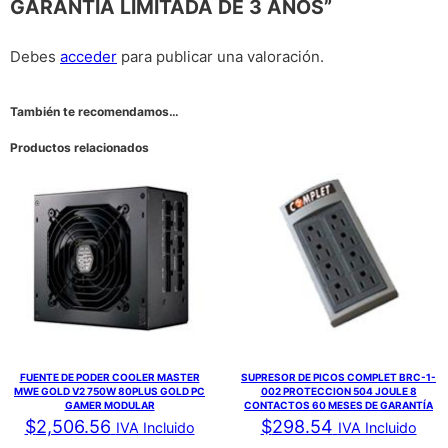
GARANTIA LIMITADA DE 3 AÑOS”
Debes
acceder
para publicar una valoración.
También te recomendamos…
Productos relacionados
FUENTE DE PODER COOLER MASTER
SUPRESOR DE PICOS COMPLET BRC-1-
MWE GOLD V2 750W 80PLUS GOLD PC
002 PROTECCION 504 JOULE 8
GAMER MODULAR
CONTACTOS 60 MESES DE GARANTÍA
$
2,506.56
$
298.54
IVA Incluido
IVA Incluido