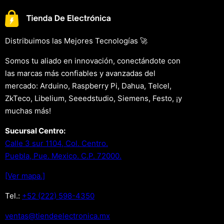
Distribuimos las Mejores Tecnologías 🚀
Somos tu aliado en innovación, conectándote con
las marcas más confiables y avanzadas del
mercado: Arduino, Raspberry Pi, Dahua, Telcel,
ZkTeco, Libelium, Seeedstudio, Siemens, Festo, ¡y
muchas más!
Sucursal Centro:
Calle 3 sur 1104, Col. Centro.
Puebla, Pue. Mexico. C.P. 72000.
[Ver mapa.]
Tel.:
+52 (222) 598-4350
xm.acinortceleedneit@satnev