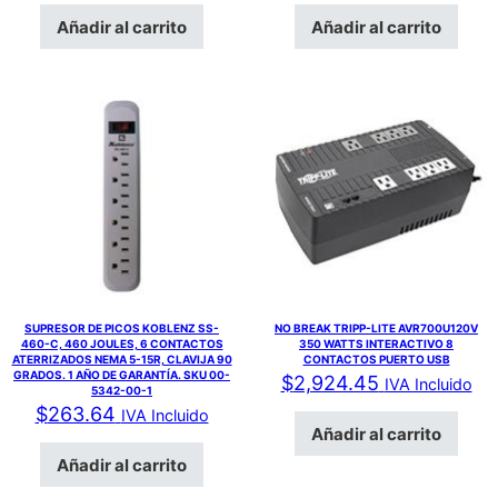
Añadir al carrito
Añadir al carrito
SUPRESOR DE PICOS KOBLENZ SS-
NO BREAK TRIPP-LITE AVR700U120V
460-C, 460 JOULES, 6 CONTACTOS
350 WATTS INTERACTIVO 8
ATERRIZADOS NEMA 5-15R, CLAVIJA 90
CONTACTOS PUERTO USB
GRADOS. 1 AÑO DE GARANTÍA. SKU 00-
$
2,924.45
IVA Incluido
5342-00-1
$
263.64
IVA Incluido
Añadir al carrito
Añadir al carrito