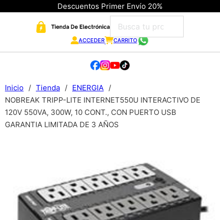
Descuentos Primer Envío 20%
ACCEDER
CARRITO
Inicio
/
Tienda
/
ENERGIA
/
NOBREAK TRIPP-LITE INTERNET550U INTERACTIVO DE
120V 550VA, 300W, 10 CONT., CON PUERTO USB
GARANTIA LIMITADA DE 3 AÑOS