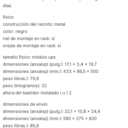
días.
físico
construcción del recinto: metal
color: negro
riel de montaje en rack: sí
orejas de montaje en rack: sí
tamaño físico: módulo ups
dimensiones (anxalxp) (pulg.): 17,1 x 3,4 x 19,7
dimensiones (anxalxp) (mm.): 433 x 86,5 x 500
peso libras.): 70,6
peso (kilogramos): 32
altura del bastidor instalado ( u ) 2
dimensiones de envío
dimensiones (anxalxp) (pulg.): 22,1 x 10,8 x 24,4
dimensiones (anxalxp) (mm.): 560 x 275 x 620
peso libras.): 85,6