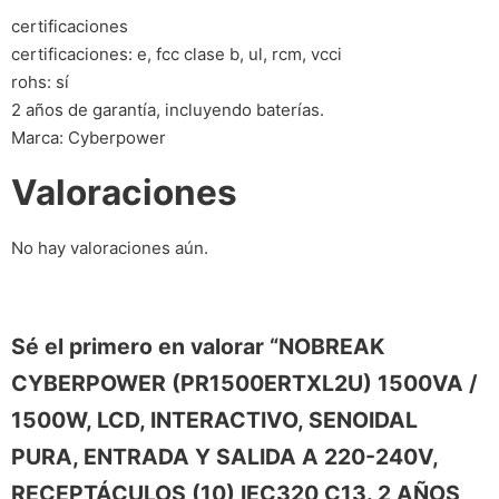
certificaciones
certificaciones: e, fcc clase b, ul, rcm, vcci
rohs: sí
2 años de garantía, incluyendo baterías.
Marca: Cyberpower
Valoraciones
No hay valoraciones aún.
Sé el primero en valorar “NOBREAK
CYBERPOWER (PR1500ERTXL2U) 1500VA /
1500W, LCD, INTERACTIVO, SENOIDAL
PURA, ENTRADA Y SALIDA A 220-240V,
RECEPTÁCULOS (10) IEC320 C13. 2 AÑOS