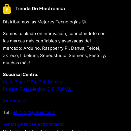
Distribuimos las Mejores Tecnologías 🚀
Somos tu aliado en innovación, conectándote con
las marcas más confiables y avanzadas del
mercado: Arduino, Raspberry Pi, Dahua, Telcel,
ZkTeco, Libelium, Seeedstudio, Siemens, Festo, ¡y
muchas más!
Sucursal Centro:
Calle 3 sur 1104, Col. Centro.
Puebla, Pue. Mexico. C.P. 72000.
[Ver mapa.]
Tel.:
+52 (222) 598-4350
xm.acinortceleedneit@satnev