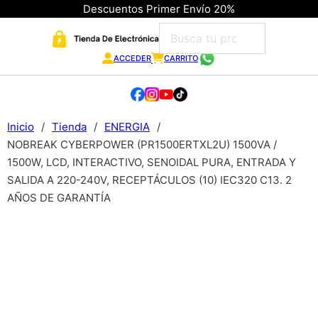
Descuentos Primer Envío 20%
ACCEDER
CARRITO
Inicio
/
Tienda
/
ENERGIA
/
NOBREAK CYBERPOWER (PR1500ERTXL2U) 1500VA /
1500W, LCD, INTERACTIVO, SENOIDAL PURA, ENTRADA Y
SALIDA A 220-240V, RECEPTÁCULOS (10) IEC320 C13. 2
AÑOS DE GARANTÍA