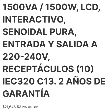
1500VA / 1500W, LCD,
INTERACTIVO,
SENOIDAL PURA,
ENTRADA Y SALIDA A
220-240V,
RECEPTÁCULOS (10)
IEC320 C13. 2 AÑOS DE
GARANTÍA
$
21,646.53
IVA Incluido