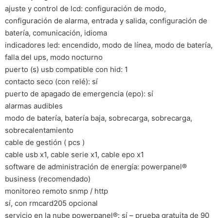
ajuste y control de lcd: configuración de modo,
configuración de alarma, entrada y salida, configuración de
batería, comunicación, idioma
indicadores led: encendido, modo de línea, modo de batería,
falla del ups, modo nocturno
puerto (s) usb compatible con hid: 1
contacto seco (con relé): sí
puerto de apagado de emergencia (epo): sí
alarmas audibles
modo de batería, batería baja, sobrecarga, sobrecarga,
sobrecalentamiento
cable de gestión ( pcs )
cable usb x1, cable serie x1, cable epo x1
software de administración de energía: powerpanel®
business (recomendado)
monitoreo remoto snmp / http
sí, con rmcard205 opcional
servicio en la nube powerpanel®: sí – prueba gratuita de 90