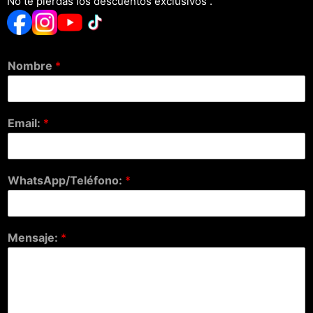
No te pierdas los descuentos exclusivos .
Nombre
*
Email:
*
WhatsApp/Teléfono:
*
Mensaje:
*