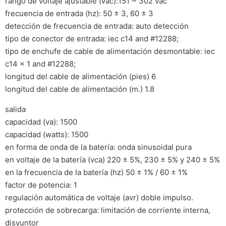
rango de voltaje ajustable (vac):151 ~ 302 vac
frecuencia de entrada (hz): 50 ± 3, 60 ± 3
detección de frecuencia de entrada: auto detección
tipo de conector de entrada: iec c14 and #12288;
tipo de enchufe de cable de alimentación desmontable: iec
c14 x 1 and #12288;
longitud del cable de alimentación (pies) 6
longitud del cable de alimentación (m.) 1.8
salida
capacidad (va): 1500
capacidad (watts): 1500
en forma de onda de la batería: onda sinusoidal pura
en voltaje de la batería (vca) 220 ± 5%, 230 ± 5% y 240 ± 5%
en la frecuencia de la batería (hz) 50 ± 1% / 60 ± 1%
factor de potencia: 1
regulación automática de voltaje (avr) doble impulso.
protección de sobrecarga: limitación de corriente interna,
disyuntor