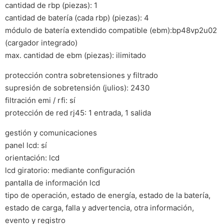
cantidad de rbp (piezas): 1
cantidad de batería (cada rbp) (piezas): 4
módulo de batería extendido compatible (ebm):bp48vp2u02
(cargador integrado)
max. cantidad de ebm (piezas): ilimitado
protección contra sobretensiones y filtrado
supresión de sobretensión (julios): 2430
filtración emi / rfi: sí
protección de red rj45: 1 entrada, 1 salida
gestión y comunicaciones
panel lcd: sí
orientación: lcd
lcd giratorio: mediante configuración
pantalla de información lcd
tipo de operación, estado de energía, estado de la batería,
estado de carga, falla y advertencia, otra información,
evento y registro