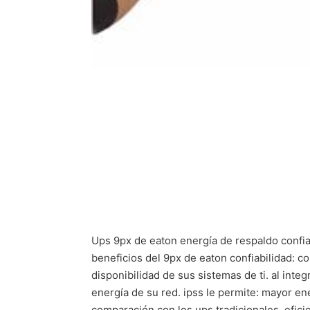
Ups 9px de eaton energía de respaldo confiabl
beneficios del 9px de eaton confiabilidad: 
disponibilidad de sus sistemas de ti. al inte
energía de su red. ipss le permite: mayor en
comparación con los ups tradicionales. efici