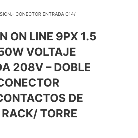
RSION.- CONECTOR ENTRADA C14/
 ON LINE 9PX 1.5
350W VOLTAJE
A 208V – DOBLE
 CONECTOR
 CONTACTOS DE
- RACK/ TORRE