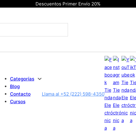
Descuentos Primer Envío 20%
Categorías
Blog
Contacto
Llama al +52 (222) 598-4350
Cursos