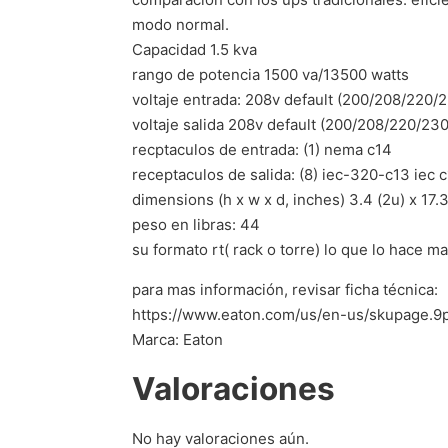
modo normal.
Capacidad 1.5 kva
rango de potencia 1500 va/13500 watts
voltaje entrada: 208v default (200/208/220/
voltaje salida 208v default (200/208/220/23
recptaculos de entrada: (1) nema c14
receptaculos de salida: (8) iec-320-c13 iec 
dimensions (h x w x d, inches) 3.4 (2u) x 17.3
peso en libras: 44
su formato rt( rack o torre) lo que lo hace m
para mas información, revisar ficha técnica:
https://www.eaton.com/us/en-us/skupage.9px
Marca: Eaton
Valoraciones
No hay valoraciones aún.