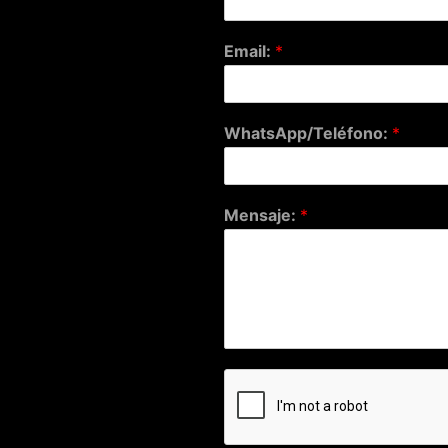
Email:
*
WhatsApp/Teléfono:
*
Mensaje:
*