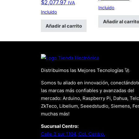
$
2,077.97
IVA
Incluido
Incluido
Añadir al carrit
Añadir al carrito
Distribuimos las Mejores Tecnologías 🚀
Somos tu aliado en innovación, conectándot
las marcas más confiables y avanzadas del
mercado: Arduino, Raspberry Pi, Dahua, Telc
ZkTeco, Libelium, Seeedstudio, Siemens, Fes
muchas más!
Sucursal Centro:
Calle 3 sur 1104, Col. Centro.