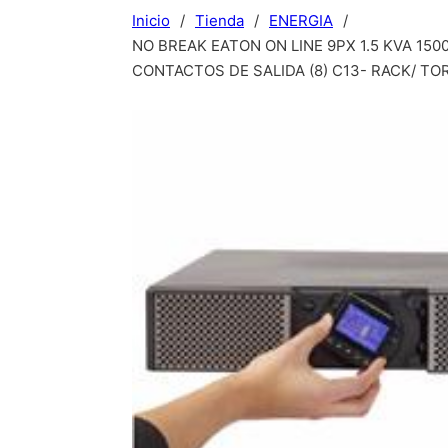
Inicio
/
Tienda
/
ENERGIA
/
NO BREAK EATON ON LINE 9PX 1.5 KVA 1
CONTACTOS DE SALIDA (8) C13- RACK/ TO