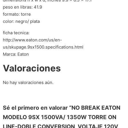
peso en libras: 41.9
formato: torre
color: negro/ plata
ficha tecnica:
http://www.eaton.com/us/en-
us/skupage.9sx1500.specifications.html
Marca: Eaton
Valoraciones
No hay valoraciones aún.
Sé el primero en valorar “NO BREAK EATON
MODELO 9SX 1500VA/ 1350W TORRE ON
LINE-DOBLE CONVERSION, VOLTAJE 120V