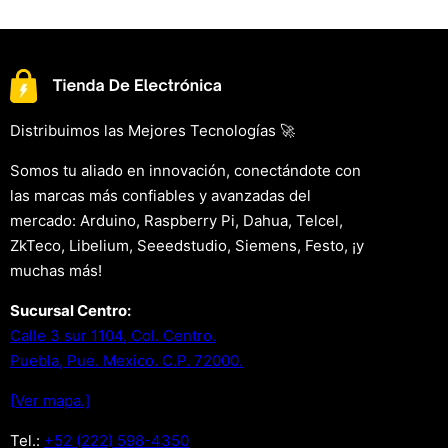
Distribuimos las Mejores Tecnologías 🚀
Somos tu aliado en innovación, conectándote con
las marcas más confiables y avanzadas del
mercado: Arduino, Raspberry Pi, Dahua, Telcel,
ZkTeco, Libelium, Seeedstudio, Siemens, Festo, ¡y
muchas más!
Sucursal Centro:
Calle 3 sur 1104, Col. Centro.
Puebla, Pue. Mexico. C.P. 72000.
[Ver mapa.]
Tel.:
+52 (222) 598-4350