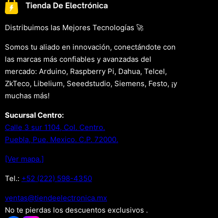
Distribuimos las Mejores Tecnologías 🚀
Somos tu aliado en innovación, conectándote con
las marcas más confiables y avanzadas del
mercado: Arduino, Raspberry Pi, Dahua, Telcel,
ZkTeco, Libelium, Seeedstudio, Siemens, Festo, ¡y
muchas más!
Sucursal Centro:
Calle 3 sur 1104, Col. Centro.
Puebla, Pue. Mexico. C.P. 72000.
[Ver mapa.]
Tel.:
+52 (222) 598-4350
xm.acinortceleedneit@satnev
No te pierdas los descuentos exclusivos .