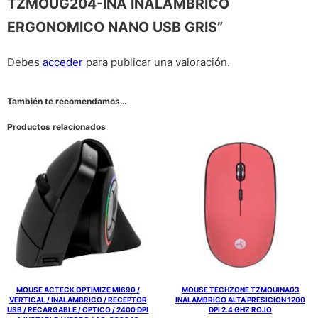
TZMOUG204-INA INALAMBRICO
ERGONOMICO NANO USB GRIS”
Debes
acceder
para publicar una valoración.
También te recomendamos…
Productos relacionados
MOUSE ACTECK OPTIMIZE MI690 /
MOUSE TECHZONE TZMOUINA03
VERTICAL / INALAMBRICO / RECEPTOR
INALAMBRICO ALTA PRESICION 1200
USB / RECARGABLE / OPTICO / 2400 DPI
DPI 2.4 GHZ ROJO