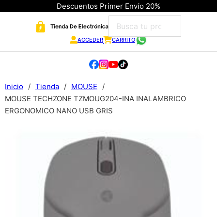
Descuentos Primer Envío 20%
ACCEDER
CARRITO
Inicio
/
Tienda
/
MOUSE
/
MOUSE TECHZONE TZMOUG204-INA INALAMBRICO
ERGONOMICO NANO USB GRIS