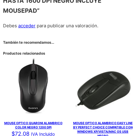
HASTA 1600 DPI NEGRO INCLUYE
MOUSEPAD”
Debes
acceder
para publicar una valoración.
También te recomendamos…
Productos relacionados
MOUSE OPTICO QUARONI ALAMBRICO
MOUSE OPTICO ALAMBRICO EASY LINE
COLOR NEGRO 1200 DPI
BY PERFECT CHOICE COMPATIBLE CON
WINDOWS XP/VISTA/MAC OS USB
$
72.08
IVA Incluido
NEGRO