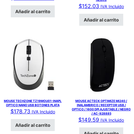
$
152.03
IVA Incluido
Añadir al carrito
Añadir al carrito
MOUSE TECHZONE TZ19MOU01-INAPL
MOUSE ACTECK OPTIMIZE MI240 /
OPTICO NANO USB BOTONES PLATA
INALAMBRICO / RECEPTOR USB /
OPTICO / 1600 DPI AJUSTABLE / NEGRO
$
178.73
IVA Incluido
/ AC-928885
$
149.59
IVA Incluido
Añadir al carrito
Añadir al carrito