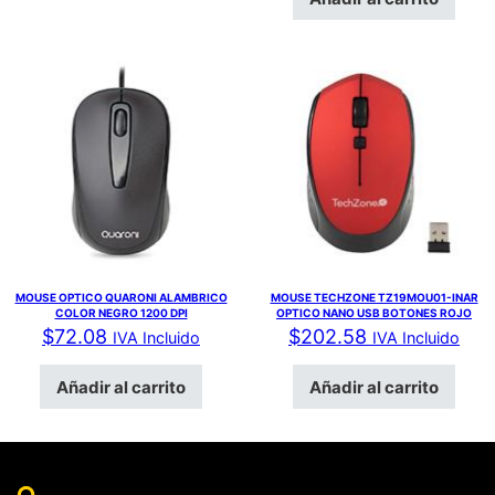
MOUSE OPTICO QUARONI ALAMBRICO
MOUSE TECHZONE TZ19MOU01-INAR
COLOR NEGRO 1200 DPI
OPTICO NANO USB BOTONES ROJO
$
72.08
$
202.58
IVA Incluido
IVA Incluido
Añadir al carrito
Añadir al carrito