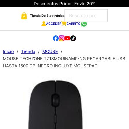
Descuentos Primer Envío 20%
ACCEDER
CARRITO
Inicio
/
Tienda
/
MOUSE
/
MOUSE TECHZONE TZ18MOUINAMP-NG RECARGABLE USB
HASTA 1600 DPI NEGRO INCLUYE MOUSEPAD