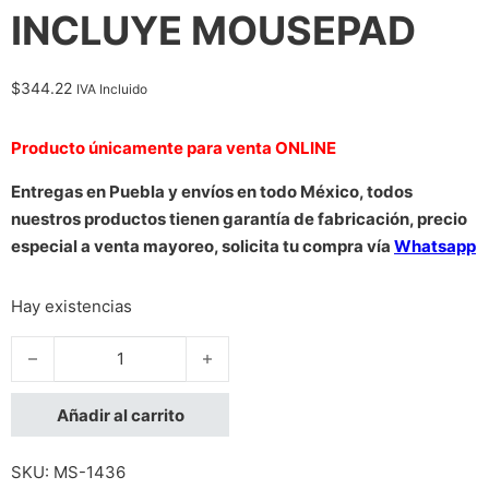
INCLUYE MOUSEPAD
$
344.22
IVA Incluido
Producto únicamente para venta ONLINE
Entregas en Puebla y envíos en todo México, todos
nuestros productos tienen garantía de fabricación, precio
especial a venta mayoreo, solicita tu compra vía
Whatsapp
Hay existencias
MOUSE TECHZONE TZ18MOUINAMP-NG RECARGABLE USB HAS
Añadir al carrito
SKU:
MS-1436