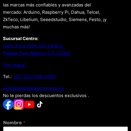
las marcas más confiables y avanzadas del
mercado: Arduino, Raspberry Pi, Dahua, Telcel,
ZkTeco, Libelium, Seeedstudio, Siemens, Festo, ¡y
muchas más!
Sucursal Centro:
Calle 3 sur 1104, Col. Centro.
Puebla, Pue. Mexico. C.P. 72000.
[Ver mapa.]
Tel.:
+52 (222) 598-4350
xm.acinortceleedneit@satnev
No te pierdas los descuentos exclusivos .
Nombre
*