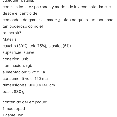
cualquier batalla.
controla los diez patrones y modos de luz con solo dar clic
desde el centro de
comandos.de gamer a gamer: ¿quien no quiere un mouspad
tan poderoso como el
ragnarok?
Material:
caucho (80%), tela(15%), plastico(5%)
superficie: suave
conexion: usb
iluminacion: rgb
alimentacion: 5 vc.c. 1a
consumo: 5 vc.c. 150 ma
dimensiones: 90*0.4*40 cm
peso: 830 g
contenido del empaque:
1 mousepad
1 cable usb