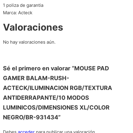
1 poliza de garantia
Marca: Acteck
Valoraciones
No hay valoraciones aún.
Sé el primero en valorar “MOUSE PAD
GAMER BALAM-RUSH-
ACTECK/ILUMINACION RGB/TEXTURA
ANTIDERRAPANTE/10 MODOS
LUMINICOS/DIMENSIONES XL/COLOR
NEGRO/BR-931434”
Debes
acceder
para publicar una valoración.