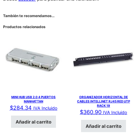
También te recomendamos…
Productos relacionados
MINI HUB USB 2.0 4 PUERTOS
ORGANIZADOR HORIZONTAL DE
MANHATTAN
CABLES INTELLINET RJ45 RED UTP
RACK 19
$
284.34
IVA Incluido
$
360.90
IVA Incluido
Añadir al carrito
Añadir al carrito