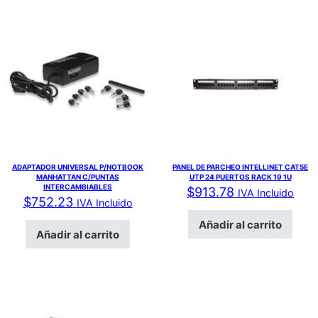
ADAPTADOR UNIVERSAL P/NOTBOOK
PANEL DE PARCHEO INTELLINET CAT5E
MANHATTAN C/PUNTAS
UTP 24 PUERTOS RACK 19 1U
INTERCAMBIABLES
$
913.78
IVA Incluido
$
752.23
IVA Incluido
Añadir al carrito
Añadir al carrito