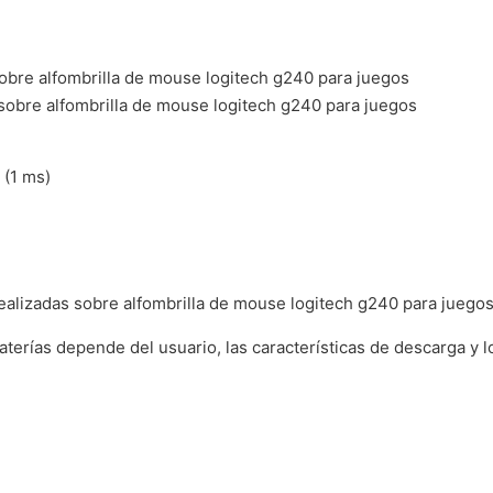
obre alfombrilla de mouse logitech g240 para juegos
sobre alfombrilla de mouse logitech g240 para juegos
 (1 ms)
ealizadas sobre alfombrilla de mouse logitech g240 para juego
aterías depende del usuario, las características de descarga y l