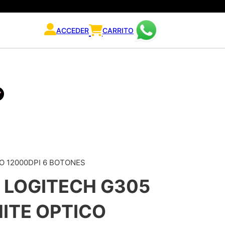
ACCEDER
CARRITO
O 12000DPI 6 BOTONES
 LOGITECH G305
ITE OPTICO