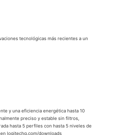
aciones tecnológicas más recientes a un
te y una eficiencia energética hasta 10
lmente preciso y estable sin filtros,
ada hasta 5 perfiles con hasta 5 niveles de
r en logitechg.com/downloads