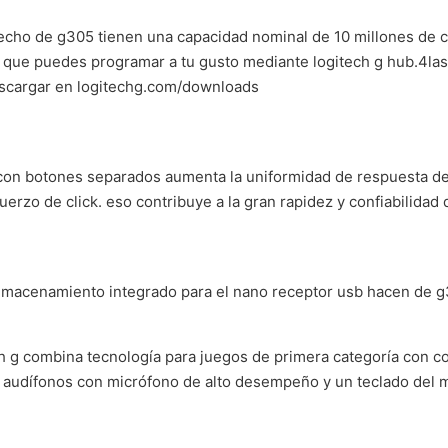
erecho de g305 tienen una capacidad nominal de 10 millones de 
es que puedes programar a tu gusto mediante logitech g hub.4l
descargar en logitechg.com/downloads
con botones separados aumenta la uniformidad de respuesta de
erzo de click. eso contribuye a la gran rapidez y confiabilidad 
 almacenamiento integrado para el nano receptor usb hacen de 
h g combina tecnología para juegos de primera categoría con co
 audífonos con micrófono de alto desempeño y un teclado del m