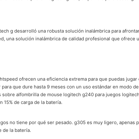
itech g desarrolló una robusta solución inalámbrica para afronta
peed, una solución inalámbrica de calidad profesional que ofrece
lightspeed ofrecen una eficiencia extrema para que puedas juga
tar para que dure hasta 9 meses con un uso estándar en modo 
s sobre alfombrilla de mouse logitech g240 para juegos logitec
 15% de carga de la batería.
egos no tiene por qué ser pesado. g305 es muy ligero, apenas p
 de la batería.