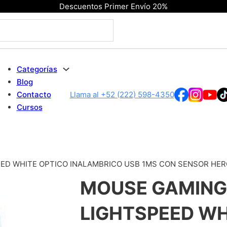
Descuentos Primer Envío 20%
Categorías
Blog
Contacto
Llama al +52 (222) 598-4350
Cursos
ED WHITE OPTICO INALAMBRICO USB 1MS CON SENSOR HER
MOUSE GAMING
LIGHTSPEED WH