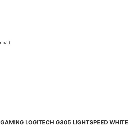
onal)
USE GAMING LOGITECH G305 LIGHTSPEED WHIT