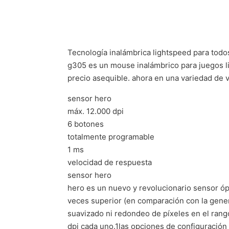
Tecnología inalámbrica lightspeed para todo
g305 es un mouse inalámbrico para juegos l
precio asequible. ahora en una variedad de 
sensor hero
máx. 12.000 dpi
6 botones
totalmente programable
1 ms
velocidad de respuesta
sensor hero
hero es un nuevo y revolucionario sensor óp
veces superior (en comparación con la gener
suavizado ni redondeo de píxeles en el rang
dpi cada uno.1las opciones de configuración