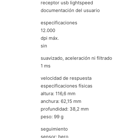
receptor usb lightspeed
documentación del usuario
especificaciones
12.000
dpi máx.
sin
suavizado, aceleración ni filtrado
1 ms
velocidad de respuesta
especificaciones físicas
altura: 116,6 mm
anchura: 62,15 mm
profundidad: 38,2 mm
peso: 99 g
seguimiento
sensor: hero