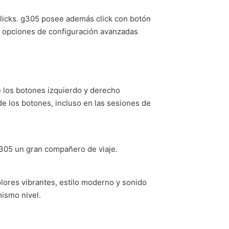
clicks. g305 posee además click con botón
as opciones de configuración avanzadas
 los botones izquierdo y derecho
de los botones, incluso en las sesiones de
g305 un gran compañero de viaje.
lores vibrantes, estilo moderno y sonido
ismo nivel.