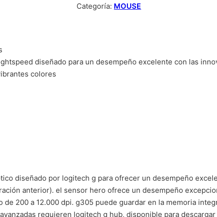
Categoría:
MOUSE
s
ightspeed diseñado para un desempeño excelente con las innov
vibrantes colores
tico diseñado por logitech g para ofrecer un desempeño excelen
ación anterior). el sensor hero ofrece un desempeño excepciona
o de 200 a 12.000 dpi. g305 puede guardar en la memoria integr
 avanzadas requieren logitech g hub, disponible para descarga