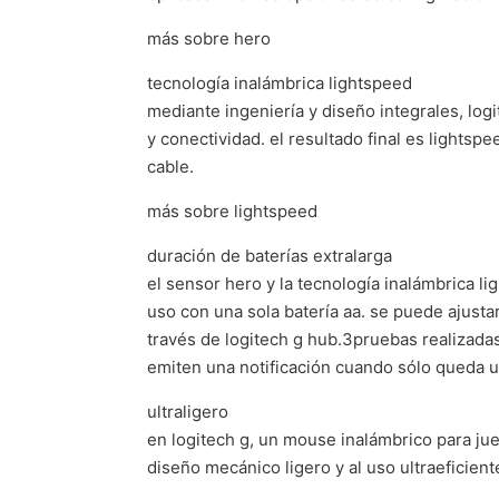
más sobre hero
tecnología inalámbrica lightspeed
mediante ingeniería y diseño integrales, log
y conectividad. el resultado final es lights
cable.
más sobre lightspeed
duración de baterías extralarga
el sensor hero y la tecnología inalámbrica 
uso con una sola batería aa. se puede ajus
través de logitech g hub.3pruebas realizada
emiten una notificación cuando sólo queda un
ultraligero
en logitech g, un mouse inalámbrico para ju
diseño mecánico ligero y al uso ultraeficiente