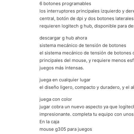
6 botones programables
los interruptores principales izquierdo y d
central, botón de dpi y dos botones lateral
requieren logitech g hub, disponible para 
descargar g hub ahora
sistema mecánico de tensión de botones
el sistema mecánico de tensión de botones 
principales del mouse, y requiere menos esfu
juegos más intensas.
juega en cualquier lugar
el diseño ligero, compacto y duradero, y el
juega con color
jugar cobra un nuevo aspecto ya que logitec
impresionante. completa tu equipo con unos
En la caja
mouse g305 para juegos