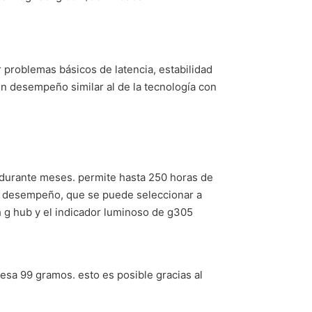
r problemas básicos de latencia, estabilidad
 un desempeño similar al de la tecnología con
r durante meses. permite hasta 250 horas de
de desempeño, que se puede seleccionar a
h g hub y el indicador luminoso de g305
esa 99 gramos. esto es posible gracias al