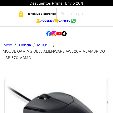
Descuentos Primer Envío 20%
ACCEDER
CARRITO
Inicio
/
Tienda
/
MOUSE
/
MOUSE GAMING DELL ALIENWARE AW320M ALAMBRICO
USB 570-ABMQ