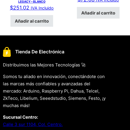
LEGACY – BLANCO
$
251.02
IVA Incluido
Añadir al carrito
Añadir al carrito
Distribuimos las Mejores Tecnologías 🚀
Somos tu aliado en innovación, conectándote con
las marcas más confiables y avanzadas del
mercado: Arduino, Raspberry Pi, Dahua, Telcel,
ZkTeco, Libelium, Seeedstudio, Siemens, Festo, ¡y
muchas más!
Sucursal Centro:
Calle 3 sur 1104, Col. Centro.