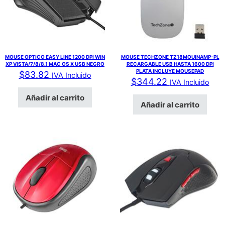
MOUSE OPTICO EASY LINE 1200 DPI WIN
MOUSE TECHZONE TZ18MOUINAMP-PL
XP VISTA/7/8/8.1 MAC OS X USB NEGRO
RECARGABLE USB HASTA 1600 DPI
PLATA INCLUYE MOUSEPAD
$
83.82
IVA Incluido
$
344.22
IVA Incluido
Añadir al carrito
Añadir al carrito