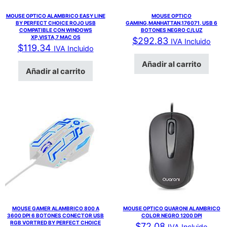
MOUSE OPTICO ALAMBRICO EASY LINE
MOUSE OPTICO
BY PERFECT CHOICE ROJO USB
GAMING,MANHATTAN,176071, USB 6
COMPATIBLE CON WINDOWS
BOTONES NEGRO C/LUZ
XP,VISTA,7 MAC OS
$
292.83
IVA Incluido
$
119.34
IVA Incluido
Añadir al carrito
Añadir al carrito
MOUSE GAMER ALAMBRICO 800 A
MOUSE OPTICO QUARONI ALAMBRICO
3600 DPI 6 BOTONES CONECTOR USB
COLOR NEGRO 1200 DPI
RGB VORTRED BY PERFECT CHOICE
$
72.08
IVA Incluido