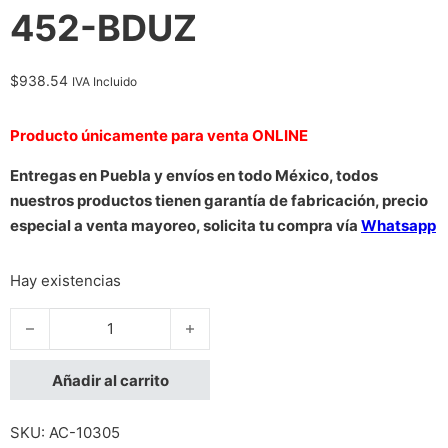
452-BDUZ
$
938.54
IVA Incluido
Producto únicamente para venta ONLINE
Entregas en Puebla y envíos en todo México, todos
nuestros productos tienen garantía de fabricación, precio
especial a venta mayoreo, solicita tu compra vía
Whatsapp
Hay existencias
MONTAJE VESA DELL PARA EQUIPOS OPTIPLEX MFF | MONITO
Añadir al carrito
SKU:
AC-10305