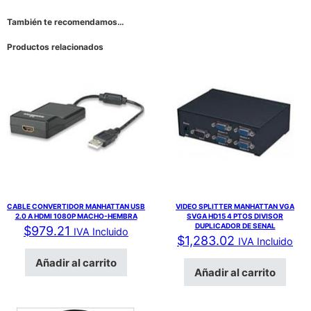
También te recomendamos…
Productos relacionados
CABLE CONVERTIDOR MANHATTAN USB
VIDEO SPLITTER MANHATTAN VGA
2.0 A HDMI 1080P MACHO-HEMBRA
SVGA HD15 4 PTOS DIVISOR
DUPLICADOR DE SENAL
$
979.21
IVA Incluido
$
1,283.02
IVA Incluido
Añadir al carrito
Añadir al carrito