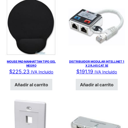
MOUSE PAD MANHATTAN TIPO GEL
DISTRIBUIDOR MODULAR INTELLINET 1
NEGRO
X 2 RJ45 CAT 5E
$
225.23
$
191.19
IVA Incluido
IVA Incluido
Añadir al carrito
Añadir al carrito