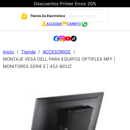
Descuentos Primer Envío 20%
ACCEDER
CARRITO
Inicio
/
Tienda
/
ACCESORIOS
/
MONTAJE VESA DELL PARA EQUIPOS OPTIPLEX MFF |
MONITORES SERIE E | 452-BDUZ