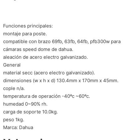
Funciones principales:
montaje para poste.
compatible con brazo 69fb, 63fb, 64fb, pfb300w para
cámaras speed dome de dahua.
aleación de acero electro galvanizado.
General
material secc (acero electro galvanizado).
dimensiones (w x h x d) 130.4mm x 170mm x 45mm.
cople n/a.
temperatura de operación -40ºc ~60ºc.
humedad 0~90% rh.
carga de soporte 10.0kg.
peso 1kg.
Marca: Dahua