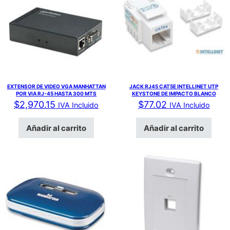
EXTENSOR DE VIDEO VGA MANHATTAN
JACK RJ45 CAT5E INTELLINET UTP
POR VIA RJ-45 HASTA 300 MTS
KEYSTONE DE IMPACTO BLANCO
$
2,970.15
$
77.02
IVA Incluido
IVA Incluido
Añadir al carrito
Añadir al carrito