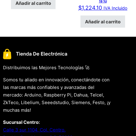
19 1U
Añadir al carrito
$
1,224.10
IVA Incluido
Añadir al carrito
Distribuimos las Mejores Tecnologías 🚀
Somos tu aliado en innovación, conectándote con
las marcas más confiables y avanzadas del
mercado: Arduino, Raspberry Pi, Dahua, Telcel,
ZkTeco, Libelium, Seeedstudio, Siemens, Festo, ¡y
muchas más!
Sucursal Centro:
Calle 3 sur 1104, Col. Centro.