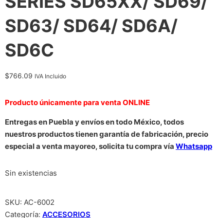
SERIES SD65XX/ SD69/
SD63/ SD64/ SD6A/
SD6C
$
766.09
IVA Incluido
Producto únicamente para venta ONLINE
Entregas en Puebla y envíos en todo México, todos
nuestros productos tienen garantía de fabricación, precio
especial a venta mayoreo, solicita tu compra vía
Whatsapp
Sin existencias
SKU:
AC-6002
Categoría:
ACCESORIOS