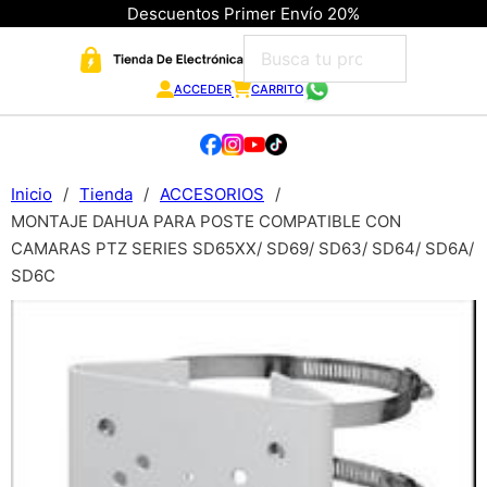
Descuentos Primer Envío 20%
ACCEDER
CARRITO
Inicio
/
Tienda
/
ACCESORIOS
/
MONTAJE DAHUA PARA POSTE COMPATIBLE CON
CAMARAS PTZ SERIES SD65XX/ SD69/ SD63/ SD64/ SD6A/
SD6C