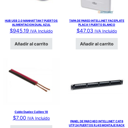
HUB USB 2.0 MANHATTAN 7 PUERTOS
TAPA DE PARED INTELLINET FACEPLATE
ALIMENTACION DUAL AZUL
PLACA 1 PUERTO BLANCO
$
945.19
$
47.03
IVA Incluido
IVA Incluido
Añadir al carrito
Añadir al carrito
Cable Duplex Calibre 18
$
7.00
IVA Incluido
PANEL DE PARCHEO INTELLINET CAT6
UTP 24 PUERTOS RJ45 MONTAJE RACK