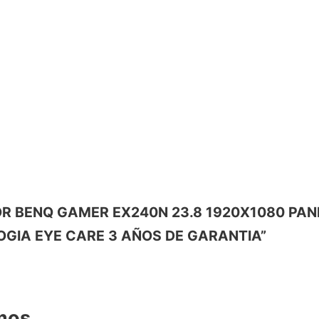
NITOR BENQ GAMER EX240N 23.8 1920X1080 PA
OGIA EYE CARE 3 AÑOS DE GARANTIA”
amos…