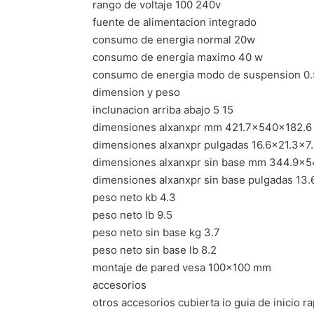
rango de voltaje 100 240v
fuente de alimentacion integrado
consumo de energia normal 20w
consumo de energia maximo 40 w
consumo de energia modo de suspension 0
dimension y peso
inclunacion arriba abajo 5 15
dimensiones alxanxpr mm 421.7x540x182.6
dimensiones alxanxpr pulgadas 16.6×21.3×7
dimensiones alxanxpr sin base mm 344.9x5
dimensiones alxanxpr sin base pulgadas 13.
peso neto kb 4.3
peso neto lb 9.5
peso neto sin base kg 3.7
peso neto sin base lb 8.2
montaje de pared vesa 100×100 mm
accesorios
otros accesorios cubierta io guia de inicio ra