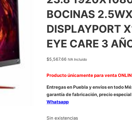
BOCINAS 2.5WX
DISPLAYPORT X
EYE CARE 3 AÑ
$
5,567.66
IVA Incluido
Producto únicamente para venta ONLI
Entregas en Puebla y envíos en todo Mé
garantía de fabricación, precio especial
Whatsapp
Sin existencias