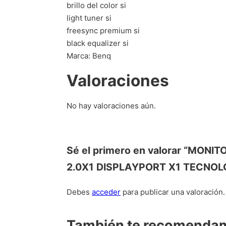
brillo del color si
light tuner si
freesync premium si
black equalizer si
Marca: Benq
Valoraciones
No hay valoraciones aún.
Sé el primero en valorar “MO
2.0X1 DISPLAYPORT X1 TECNOL
Debes
acceder
para publicar una valoración.
También te recomend