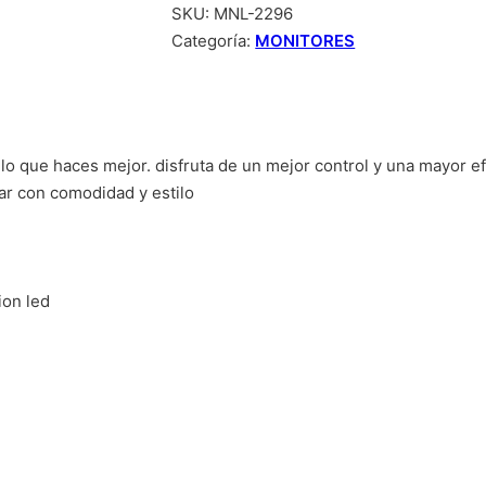
SKU:
MNL-2296
Categoría:
MONITORES
o que haces mejor. disfruta de un mejor control y una mayor ef
gar con comodidad y estilo
ion led