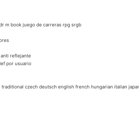
dr m book juego de carreras rpg srgb
lores
anti reflejante
def por usuario
 traditional czech deutsch english french hungarian italian ja