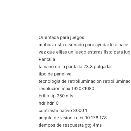
Orientada para juegos
mobiuz esta disenado para ayudarte a hacer l
vez que elijas un juego estaras listo para ju
Pantalla
tamano de la pantalla 23.8 pulgadas
tipo de panel va
tecnologia de retroiluminacion retroiluminac
resolucion max 1920×1080
brillo tip 250 nits
hdr hdr10
contraste nativo 3000 1
angulo de vision i d cr 10 178 178
tiempos de respuesta gtg 4ms