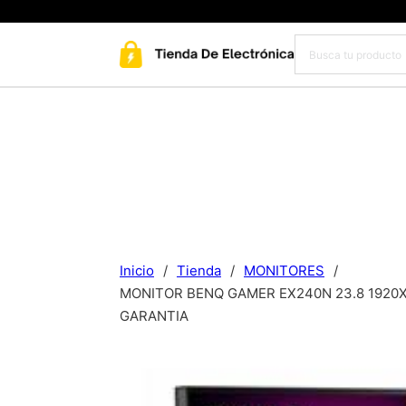
Inicio
/
Tienda
/
MONITORES
/
MONITOR BENQ GAMER EX240N 23.8 1920X
GARANTIA