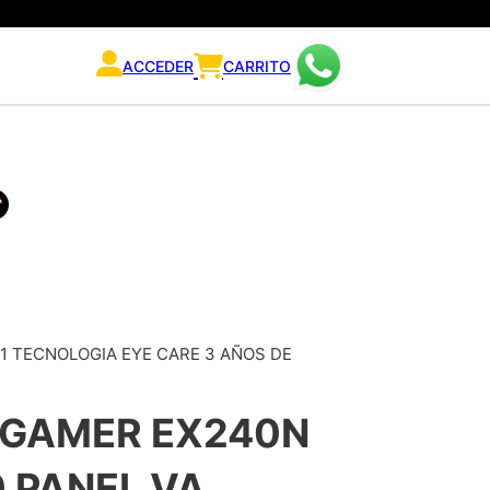
ACCEDER
CARRITO
X1 TECNOLOGIA EYE CARE 3 AÑOS DE
 GAMER EX240N
0 PANEL VA