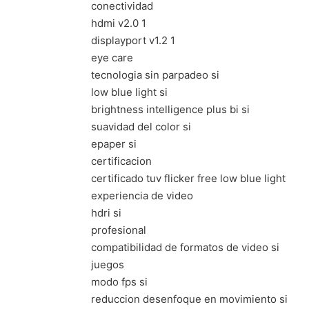
conectividad
hdmi v2.0 1
displayport v1.2 1
eye care
tecnologia sin parpadeo si
low blue light si
brightness intelligence plus bi si
suavidad del color si
epaper si
certificacion
certificado tuv flicker free low blue light
experiencia de video
hdri si
profesional
compatibilidad de formatos de video si
juegos
modo fps si
reduccion desenfoque en movimiento si