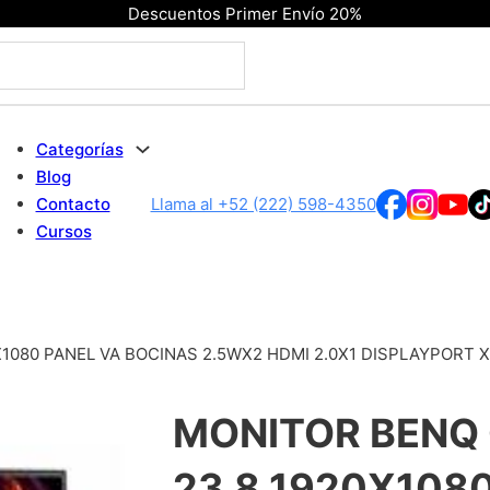
Descuentos Primer Envío 20%
Categorías
Blog
Contacto
Llama al +52 (222) 598-4350
Cursos
1080 PANEL VA BOCINAS 2.5WX2 HDMI 2.0X1 DISPLAYPORT 
MONITOR BENQ
23.8 1920X108