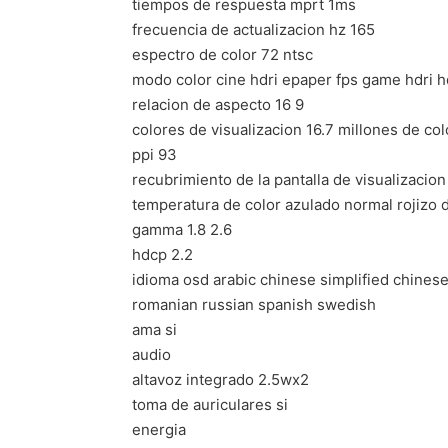
tiempos de respuesta mprt 1ms
frecuencia de actualizacion hz 165
espectro de color 72 ntsc
modo color cine hdri epaper fps game hdri h
relacion de aspecto 16 9
colores de visualizacion 16.7 millones de co
ppi 93
recubrimiento de la pantalla de visualizacion 
temperatura de color azulado normal rojizo 
gamma 1.8 2.6
hdcp 2.2
idioma osd arabic chinese simplified chinese
romanian russian spanish swedish
ama si
audio
altavoz integrado 2.5wx2
toma de auriculares si
energia