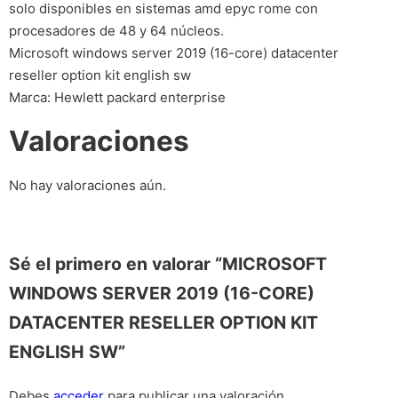
solo disponibles en sistemas amd epyc rome con
procesadores de 48 y 64 núcleos.
Microsoft windows server 2019 (16-core) datacenter
reseller option kit english sw
Marca: Hewlett packard enterprise
Valoraciones
No hay valoraciones aún.
Sé el primero en valorar “MICROSOFT
WINDOWS SERVER 2019 (16-CORE)
DATACENTER RESELLER OPTION KIT
ENGLISH SW”
Debes
acceder
para publicar una valoración.