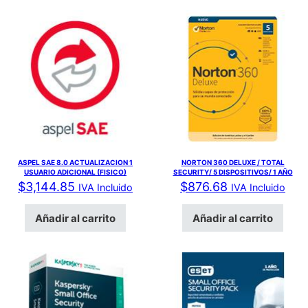
ASPEL SAE 8.0 ACTUALIZACION 1
NORTON 360 DELUXE / TOTAL
USUARIO ADICIONAL (FISICO)
SECURITY/ 5 DISPOSITIVOS/ 1 AÑO
$
3,144.85
$
876.68
IVA Incluido
IVA Incluido
Añadir al carrito
Añadir al carrito