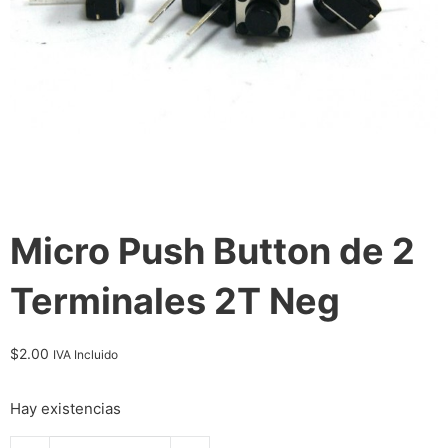
Micro Push Button de 2
Terminales 2T Neg
$
2.00
IVA Incluido
Hay existencias
Micro Push Button de 2 Terminales 2T Neg cantidad