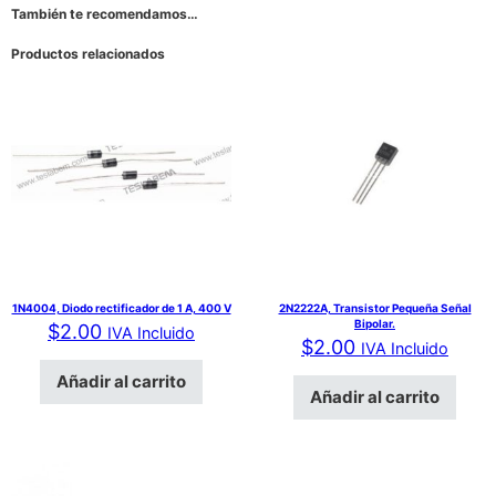
También te recomendamos…
Productos relacionados
1N4004, Diodo rectificador de 1 A, 400 V
2N2222A, Transistor Pequeña Señal
Bipolar.
$
2.00
IVA Incluido
$
2.00
IVA Incluido
Añadir al carrito
Añadir al carrito