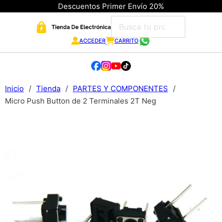
Descuentos Primer Envío 20%
ACCEDER
CARRITO
Inicio
/
Tienda
/
PARTES Y COMPONENTES
/
Micro Push Button de 2 Terminales 2T Neg