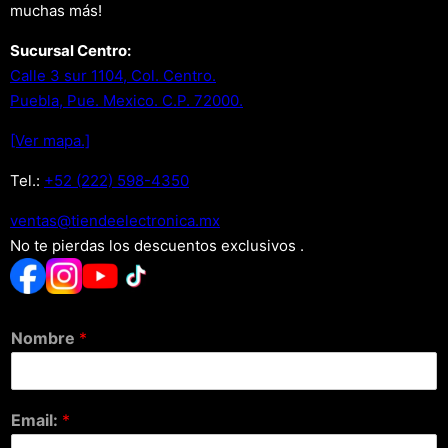
muchas más!
Sucursal Centro:
Calle 3 sur 1104, Col. Centro.
Puebla, Pue. Mexico. C.P. 72000.
[Ver mapa.]
Tel.:
+52 (222) 598-4350
xm.acinortceleedneit@satnev
No te pierdas los descuentos exclusivos .
Nombre
*
Email:
*