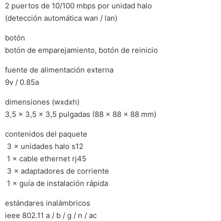
2 puertos de 10/100 mbps por unidad halo
(detección automática wan / lan)
botón
botón de emparejamiento, botón de reinicio
fuente de alimentación externa
9v / 0.85a
dimensiones (wxdxh)
3,5 × 3,5 × 3,5 pulgadas (88 × 88 × 88 mm)
contenidos del paquete
 3 × unidades halo s12
 1 × cable ethernet rj45
 3 × adaptadores de corriente
 1 × guía de instalación rápida
estándares inalámbricos
ieee 802.11 a / b / g / n / ac