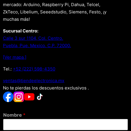
mercado: Arduino, Raspberry Pi, Dahua, Telcel,
ZkTeco, Libelium, Seeedstudio, Siemens, Festo, ¡y
muchas más!
Sucursal Centro:
Calle 3 sur 1104, Col. Centro.
Puebla, Pue. Mexico. C.P. 72000.
[Ver mapa.]
Tel.:
+52 (222) 598-4350
xm.acinortceleedneit@satnev
No te pierdas los descuentos exclusivos .
Nombre
*