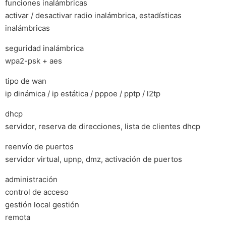
funciones inalámbricas
activar / desactivar radio inalámbrica, estadísticas
inalámbricas
seguridad inalámbrica
wpa2-psk + aes
tipo de wan
ip dinámica / ip estática / pppoe / pptp / l2tp
dhcp
servidor, reserva de direcciones, lista de clientes dhcp
reenvío de puertos
servidor virtual, upnp, dmz, activación de puertos
administración
control de acceso
gestión local gestión
remota