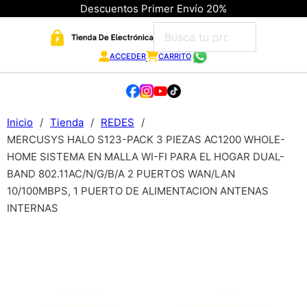
Descuentos Primer Envío 20%
ACCEDER
CARRITO
Inicio
/
Tienda
/
REDES
/
MERCUSYS HALO S123-PACK 3 PIEZAS AC1200 WHOLE-
HOME SISTEMA EN MALLA WI-FI PARA EL HOGAR DUAL-
BAND 802.11AC/N/G/B/A 2 PUERTOS WAN/LAN
10/100MBPS, 1 PUERTO DE ALIMENTACION ANTENAS
INTERNAS