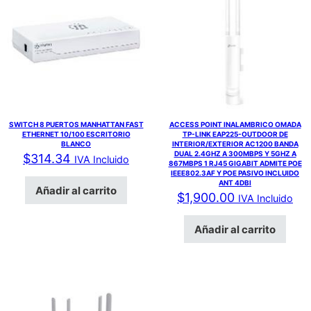
SWITCH 8 PUERTOS MANHATTAN FAST
ACCESS POINT INALAMBRICO OMADA
ETHERNET 10/100 ESCRITORIO
TP-LINK EAP225-OUTDOOR DE
BLANCO
INTERIOR/EXTERIOR AC1200 BANDA
DUAL 2.4GHZ A 300MBPS Y 5GHZ A
$
314.34
IVA Incluido
867MBPS 1 RJ45 GIGABIT ADMITE POE
IEEE802.3AF Y POE PASIVO INCLUIDO
ANT 4DBI
Añadir al carrito
$
1,900.00
IVA Incluido
Añadir al carrito