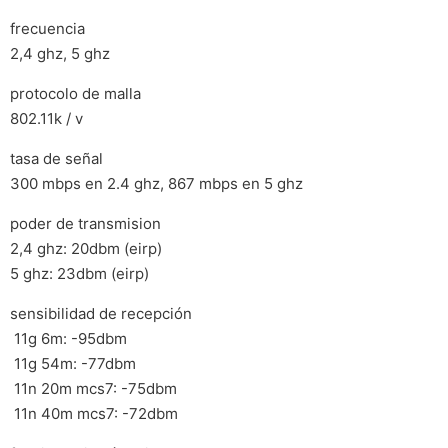
frecuencia
2,4 ghz, 5 ghz
protocolo de malla
802.11k / v
tasa de señal
300 mbps en 2.4 ghz, 867 mbps en 5 ghz
poder de transmision
2,4 ghz: 20dbm (eirp)
5 ghz: 23dbm (eirp)
sensibilidad de recepción
 11g 6m: -95dbm
 11g 54m: -77dbm
 11n 20m mcs7: -75dbm
 11n 40m mcs7: -72dbm