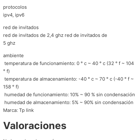
protocolos
ipv4, ipv6
red de invitados
red de invitados de 2,4 ghz red de invitados de
5 ghz
ambiente
 temperatura de funcionamiento: 0 ° c ~ 40 ° c (32 ° f ~ 104
° f)
 temperatura de almacenamiento: -40 ° c ~ 70 ° c (-40 ° f ~
158 ° f)
 humedad de funcionamiento: 10% ~ 90 % sin condensación
 humedad de almacenamiento: 5% ~ 90% sin condensación
Marca: Tp link
Valoraciones