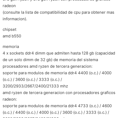
radeon
(consulte la lista de compatibilidad de cpu para obtener mas
informacion).
chipset
amd b550
memoria
4 x sockets ddr4 dimm que admiten hasta 128 gb (capacidad
de un solo dimm de 32 gb) de memoria del sistema
procesadores amd ryzen de tercera generacion:
soporte para modulos de memoria ddr4 4400 (o.c.) / 4000
(o.c.) / 3600 (o.c.) / 3333 (o.c.) /
3200/2933/2667/2400/21333 mhz
amd ryzen de tercera generacion con procesadores graficos
radeon:
soporte para modulos de memoria ddr4 4733 (o.c.) / 4600
(o.c.) / 4400 (o.c.) / 4000 (o.c.) / 3600 (o.c.) / 3333 (o.c.) /