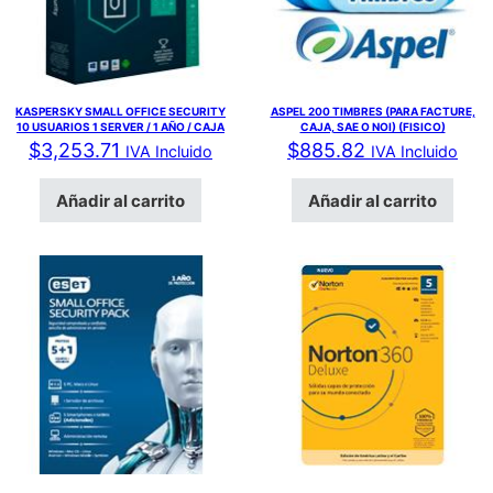
KASPERSKY SMALL OFFICE SECURITY
ASPEL 200 TIMBRES (PARA FACTURE,
10 USUARIOS 1 SERVER / 1 AÑO / CAJA
CAJA, SAE O NOI) (FISICO)
$
3,253.71
$
885.82
IVA Incluido
IVA Incluido
Añadir al carrito
Añadir al carrito