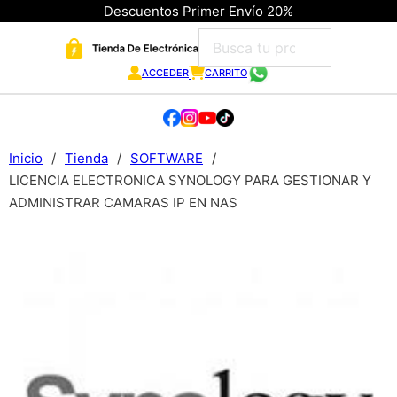
Descuentos Primer Envío 20%
ACCEDER
CARRITO
Inicio
/
Tienda
/
SOFTWARE
/
LICENCIA ELECTRONICA SYNOLOGY PARA GESTIONAR Y
ADMINISTRAR CAMARAS IP EN NAS