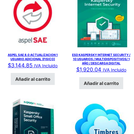
ASPEL SAE 8.0 ACTUALIZACION 1
ESD KASPERSKY INTERNET SECURITY /
USUARIO ADICIONAL (FISICO)
10 USUARIOS / MULTIDISPOSITIVOS/ 1
AÑO / DESCARGA DIGITAL
$
3,144.85
IVA Incluido
$
1,920.04
IVA Incluido
Añadir al carrito
Añadir al carrito