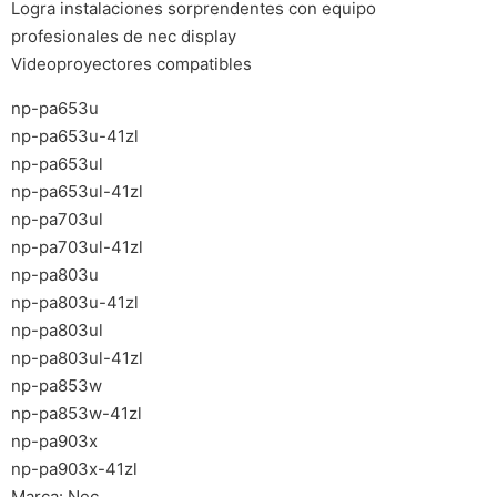
Logra instalaciones sorprendentes con equipo
profesionales de nec display
Videoproyectores compatibles
np-pa653u
np-pa653u-41zl
np-pa653ul
np-pa653ul-41zl
np-pa703ul
np-pa703ul-41zl
np-pa803u
np-pa803u-41zl
np-pa803ul
np-pa803ul-41zl
np-pa853w
np-pa853w-41zl
np-pa903x
np-pa903x-41zl
Marca: Nec