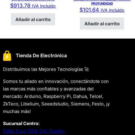
PROFUNDIDAD
$
913.78
IVA Incluido
$
101.64
IVA Incluido
Añadir al carrito
Añadir al carrito
Distribuimos las Mejores Tecnologías 🚀
Somos tu aliado en innovación, conectándote con
las marcas más confiables y avanzadas del
mercado: Arduino, Raspberry Pi, Dahua, Telcel,
ZkTeco, Libelium, Seeedstudio, Siemens, Festo, ¡y
muchas más!
Sucursal Centro:
Calle 3 sur 1104, Col. Centro.