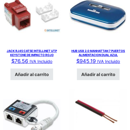
JACK RJ45 CAT5E INTELLINET UTP
HUB USB 2.0 MANHATTAN 7 PUERTOS
KEYSTONE DE IMPACTO ROJO
ALIMENTACION DUAL AZUL
$
76.56
$
945.19
IVA Incluido
IVA Incluido
Añadir al carrito
Añadir al carrito