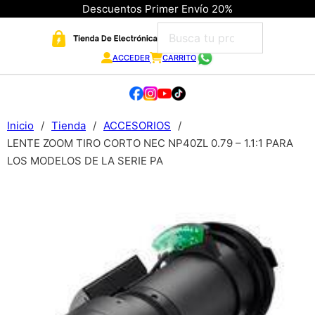
Descuentos Primer Envío 20%
ACCEDER
CARRITO
Inicio
/
Tienda
/
ACCESORIOS
/
LENTE ZOOM TIRO CORTO NEC NP40ZL 0.79 – 1.1:1 PARA
LOS MODELOS DE LA SERIE PA