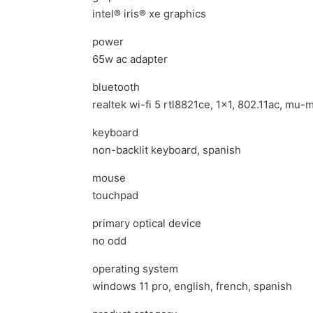
intel® iris® xe graphics
power
65w ac adapter
bluetooth
realtek wi-fi 5 rtl8821ce, 1×1, 802.11ac, mu
keyboard
non-backlit keyboard, spanish
mouse
touchpad
primary optical device
no odd
operating system
windows 11 pro, english, french, spanish