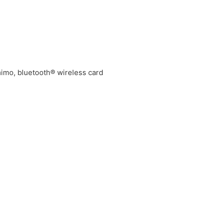
-mimo, bluetooth® wireless card