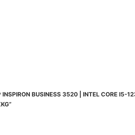
P INSPIRON BUSINESS 3520 | INTEL CORE I5-1235
XKG”