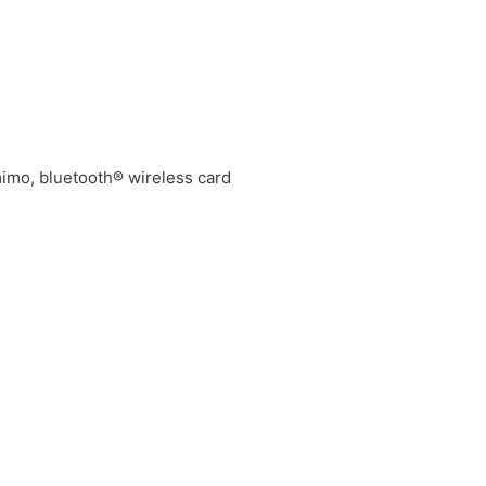
-mimo, bluetooth® wireless card