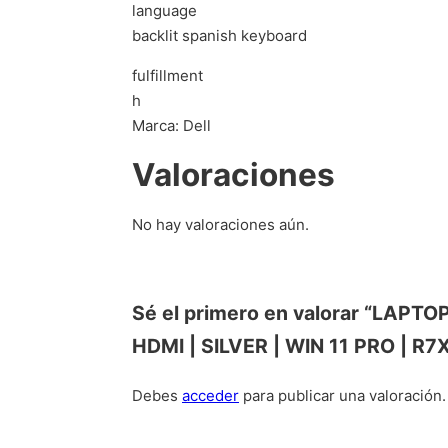
language
backlit spanish keyboard
fulfillment
h
Marca: Dell
Valoraciones
No hay valoraciones aún.
Sé el primero en valorar “LAPTO
HDMI | SILVER | WIN 11 PRO | R7
Debes
acceder
para publicar una valoración.