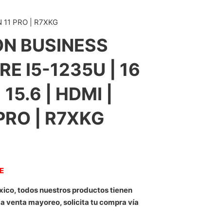
N 11 PRO | R7XKG
ON BUSINESS
RE I5-1235U | 16
 15.6 | HDMI |
 PRO | R7XKG
NE
xico, todos nuestros productos tienen
 a venta mayoreo, solicita tu compra vía