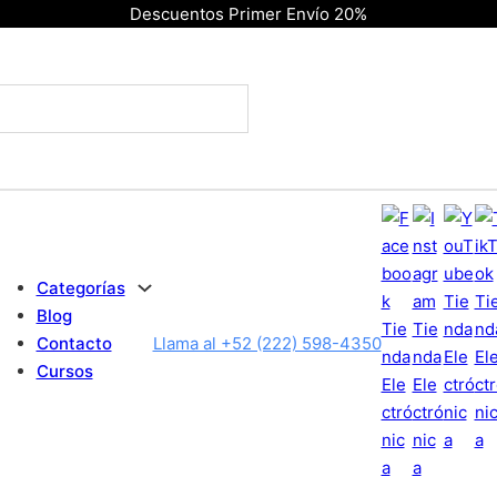
Descuentos Primer Envío 20%
Categorías
Blog
Contacto
Llama al +52 (222) 598-4350
Cursos