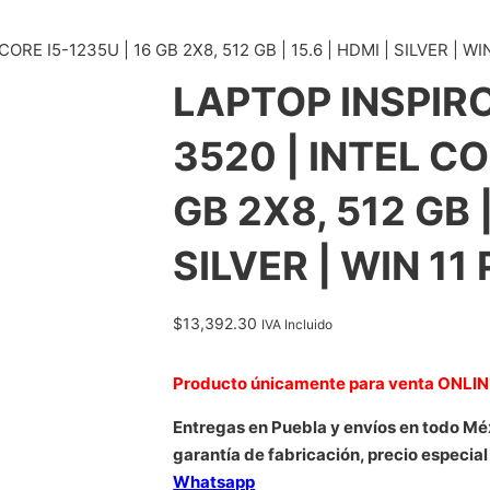
E I5-1235U | 16 GB 2X8, 512 GB | 15.6 | HDMI | SILVER | WI
LAPTOP INSPIR
3520 | INTEL CO
GB 2X8, 512 GB |
SILVER | WIN 11
$
13,392.30
IVA Incluido
Producto únicamente para venta ONLI
Entregas en Puebla y envíos en todo Mé
garantía de fabricación, precio especial
Whatsapp