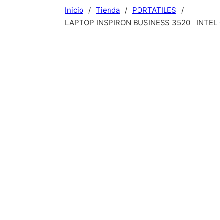
Inicio
/
Tienda
/
PORTATILES
/
LAPTOP INSPIRON BUSINESS 3520 | INTEL COR