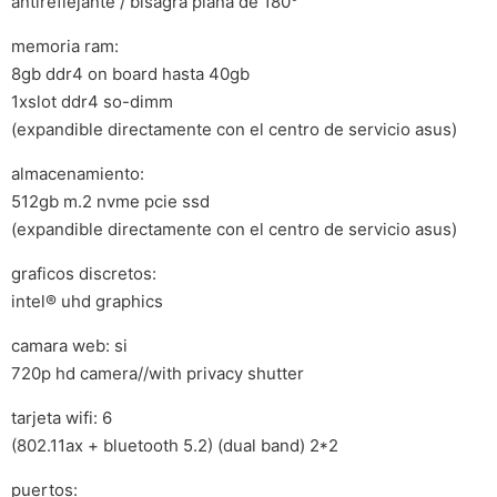
antireflejante / bisagra plana de 180°
memoria ram:
8gb ddr4 on board hasta 40gb
1xslot ddr4 so-dimm
(expandible directamente con el centro de servicio asus)
almacenamiento:
512gb m.2 nvme pcie ssd
(expandible directamente con el centro de servicio asus)
graficos discretos:
intel® uhd graphics
camara web: si
720p hd camera//with privacy shutter
tarjeta wifi: 6
(802.11ax + bluetooth 5.2) (dual band) 2*2
puertos: