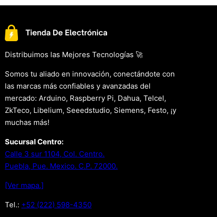
Distribuimos las Mejores Tecnologías 🚀
Somos tu aliado en innovación, conectándote con
las marcas más confiables y avanzadas del
mercado: Arduino, Raspberry Pi, Dahua, Telcel,
ZkTeco, Libelium, Seeedstudio, Siemens, Festo, ¡y
muchas más!
Sucursal Centro:
Calle 3 sur 1104, Col. Centro.
Puebla, Pue. Mexico. C.P. 72000.
[Ver mapa.]
Tel.:
+52 (222) 598-4350