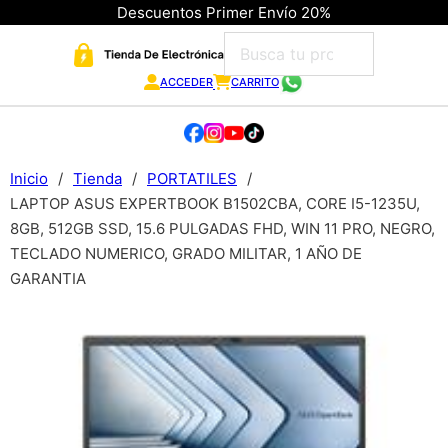
Descuentos Primer Envío 20%
ACCEDER
CARRITO
Inicio
/
Tienda
/
PORTATILES
/
LAPTOP ASUS EXPERTBOOK B1502CBA, CORE I5-1235U,
8GB, 512GB SSD, 15.6 PULGADAS FHD, WIN 11 PRO, NEGRO,
TECLADO NUMERICO, GRADO MILITAR, 1 AÑO DE
GARANTIA