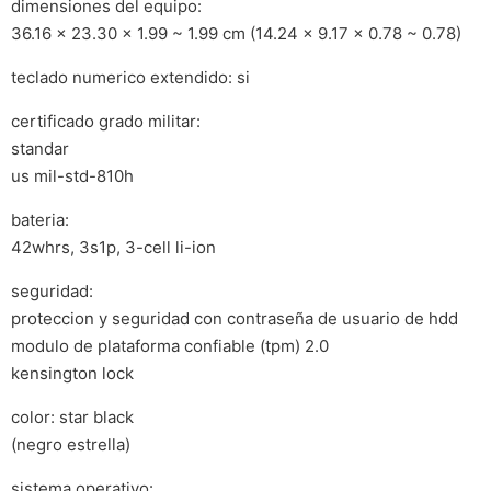
dimensiones del equipo:
36.16 x 23.30 x 1.99 ~ 1.99 cm (14.24 x 9.17 x 0.78 ~ 0.78)
teclado numerico extendido: si
certificado grado militar:
standar
us mil-std-810h
bateria:
42whrs, 3s1p, 3-cell li-ion
seguridad:
proteccion y seguridad con contraseña de usuario de hdd
modulo de plataforma confiable (tpm) 2.0
kensington lock
color: star black
(negro estrella)
sistema operativo: