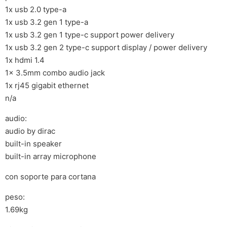
1x usb 2.0 type-a
1x usb 3.2 gen 1 type-a
1x usb 3.2 gen 1 type-c support power delivery
1x usb 3.2 gen 2 type-c support display / power delivery
1x hdmi 1.4
1x 3.5mm combo audio jack
1x rj45 gigabit ethernet
n/a
audio:
audio by dirac
built-in speaker
built-in array microphone
con soporte para cortana
peso:
1.69kg