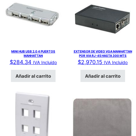
MINI HUB USB 2.0 4 PUERTOS
EXTENSOR DE VIDEO VGA MANHATTAN
MANHATTAN
POR VIA RJ-45 HASTA 300 MTS
$
284.34
$
2,970.15
IVA Incluido
IVA Incluido
Añadir al carrito
Añadir al carrito