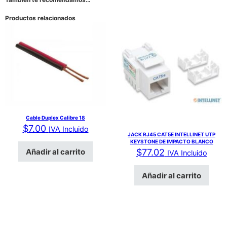
Productos relacionados
Cable Duplex Calibre 18
$
7.00
IVA Incluido
JACK RJ45 CAT5E INTELLINET UTP
KEYSTONE DE IMPACTO BLANCO
Añadir al carrito
$
77.02
IVA Incluido
Añadir al carrito