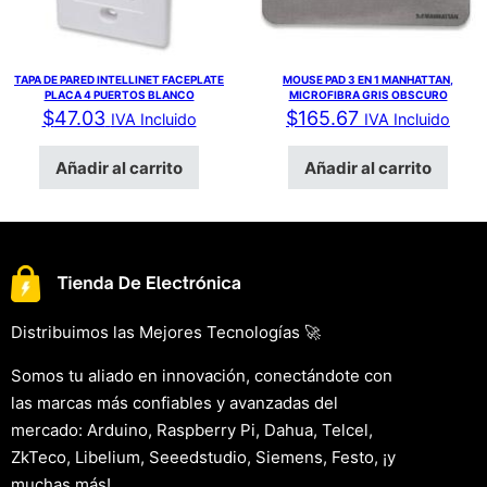
TAPA DE PARED INTELLINET FACEPLATE
MOUSE PAD 3 EN 1 MANHATTAN,
PLACA 4 PUERTOS BLANCO
MICROFIBRA GRIS OBSCURO
$
47.03
$
165.67
IVA Incluido
IVA Incluido
Añadir al carrito
Añadir al carrito
Distribuimos las Mejores Tecnologías 🚀
Somos tu aliado en innovación, conectándote con
las marcas más confiables y avanzadas del
mercado: Arduino, Raspberry Pi, Dahua, Telcel,
ZkTeco, Libelium, Seeedstudio, Siemens, Festo, ¡y
muchas más!