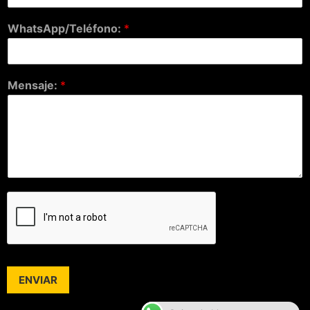
WhatsApp/Teléfono:
*
Mensaje:
*
ENVIAR