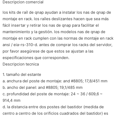
Descripcion comercial
los kits de raíl de qnap ayudan a instalar los nas de qnap de
montaje en rack. los raíles deslizantes hacen que sea más
fácil insertar y retirar los nas de qnap para facilitar el
mantenimiento y la gestión. los modelos nas de qnap de
montaje en rack cumplen con las normas de montaje en rack
ansi / eia-rs-310-d. antes de comprar los racks del servidor,
por favor asegúrese de que estos se ajustan a las
especificaciones que corresponden.
Descripcion tecnica
1. tamaño del estante
a. anchura del poste de montaje: and #8805; 17,8/451 mm
b. ancho del panel: and #8805; 19,1/485 mm
c. profundidad del poste de montaje: 24 ~ 36 / 609,6 ~
914,4 mm
d. la distancia entre dos postes del bastidor (medida de
centro a centro de los orificios cuadrados del bastidor) es