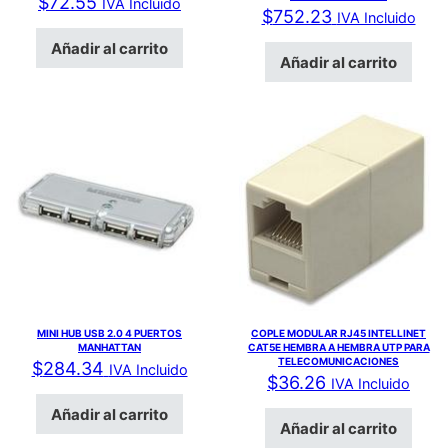
$
72.55
IVA Incluido
$
752.23
IVA Incluido
Añadir al carrito
Añadir al carrito
MINI HUB USB 2.0 4 PUERTOS
COPLE MODULAR RJ45 INTELLINET
MANHATTAN
CAT5E HEMBRA A HEMBRA UTP PARA
TELECOMUNICACIONES
$
284.34
IVA Incluido
$
36.26
IVA Incluido
Añadir al carrito
Añadir al carrito