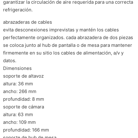
garantizar la circulación de aire requerida para una correcta
refrigeración.
abrazaderas de cables
evita desconexiones imprevistas y mantén los cables
perfectamente organizados. cada abrazadera de dos piezas
se coloca junto al hub de pantalla o de mesa para mantener
firmemente en su sitio los cables de alimentación, a/v y
datos.
Dimensiones
soporte de altavoz
altura: 36 mm
ancho: 266 mm
profundidad: 8 mm
soporte de cámara
altura: 63 mm
ancho: 109 mm
profundidad: 166 mm
soporte de hub de mesa