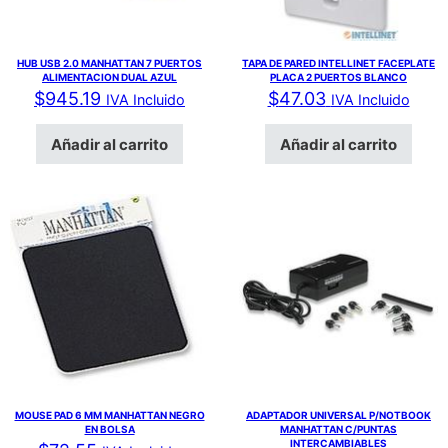
HUB USB 2.0 MANHATTAN 7 PUERTOS
TAPA DE PARED INTELLINET FACEPLATE
ALIMENTACION DUAL AZUL
PLACA 2 PUERTOS BLANCO
$
945.19
$
47.03
IVA Incluido
IVA Incluido
Añadir al carrito
Añadir al carrito
MOUSE PAD 6 MM MANHATTAN NEGRO
ADAPTADOR UNIVERSAL P/NOTBOOK
EN BOLSA
MANHATTAN C/PUNTAS
INTERCAMBIABLES