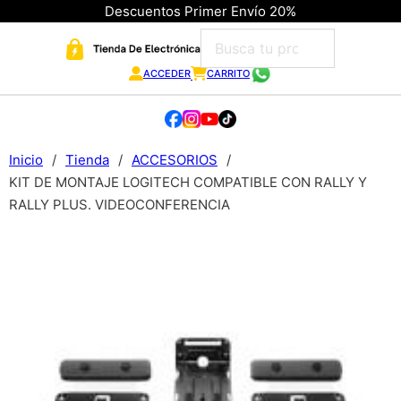
Descuentos Primer Envío 20%
ACCEDER
CARRITO
Inicio
/
Tienda
/
ACCESORIOS
/
KIT DE MONTAJE LOGITECH COMPATIBLE CON RALLY Y
RALLY PLUS. VIDEOCONFERENCIA