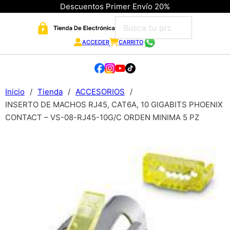
Descuentos Primer Envío 20%
ACCEDER
CARRITO
Inicio
/
Tienda
/
ACCESORIOS
/
INSERTO DE MACHOS RJ45, CAT6A, 10 GIGABITS PHOENIX
CONTACT – VS-08-RJ45-10G/C ORDEN MINIMA 5 PZ