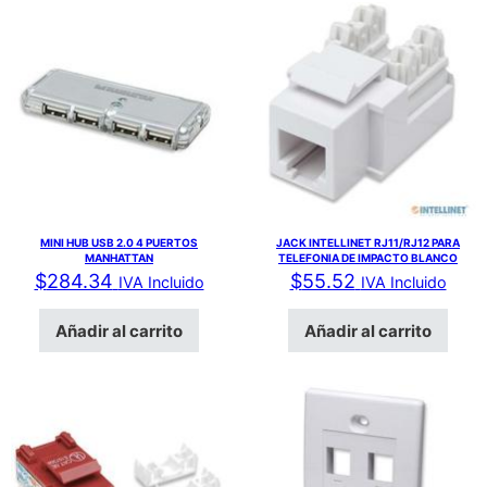
MINI HUB USB 2.0 4 PUERTOS
JACK INTELLINET RJ11/RJ12 PARA
MANHATTAN
TELEFONIA DE IMPACTO BLANCO
$
284.34
$
55.52
IVA Incluido
IVA Incluido
Añadir al carrito
Añadir al carrito