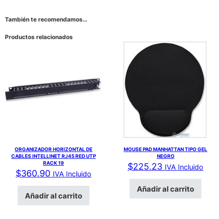
También te recomendamos…
Productos relacionados
ORGANIZADOR HORIZONTAL DE
MOUSE PAD MANHATTAN TIPO GEL
CABLES INTELLINET RJ45 RED UTP
NEGRO
RACK 19
$
225.23
IVA Incluido
$
360.90
IVA Incluido
Añadir al carrito
Añadir al carrito