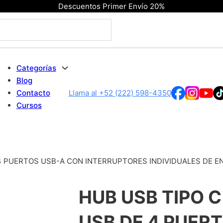
Descuentos Primer Envío 20%
Categorías
Blog
Contacto
Llama al +52 (222) 598-4350
Cursos
E 4 PUERTOS USB-A CON INTERRUPTORES INDIVIDUALES DE 
HUB USB TIPO C
USB DE 4 PUER