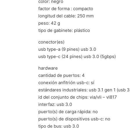
color: negro
factor de forma : compacto
longitud del cable: 250 mm
peso: 42 g
tipo de gabinete: plástico
conector(es)
usb type-a (9 pines) usb 3.0
usb type-c (24 pines) usb 3.0 (5gbps)
hardware
cantidad de puertos: 4
conexión anfitrión usb-c: sí
estándares industriales: usb 3.1 gen 1 (usb 3
id del conjunto de chips: via/vli – vl817
interfaz: usb 3.0
puerto(s) de carga rápida: no
puerto(s) de dispositivos usb-c: no
tipo de bus: usb 3.0