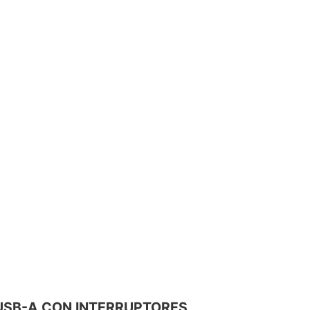
OS USB-A CON INTERRUPTORES