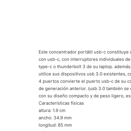
Este concentrador portátil usb-c constituye 
con usb-c, con interruptores individuales d
type-c o thunderbolt 3 de su laptop. además,
utilice sus dispositivos usb 3.0 existentes,
4 puertos convierte el puerto usb-c de su c
de generación anterior. (usb 3.0 también se
con su diseño compacto y de peso ligero, est
Características físicas
altura: 1.9 cm
ancho: 34.9 mm
longitud: 85 mm