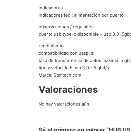
indicadores
indicadores led : alimentación por puerto
observaciones / requisitos
puerto usb type-c disponible – usb 3.0 (5gb
rendimiento
compatibilidad con uasp: sí
tasa de transferencia de datos máxima: 5 gb
tipo y velocidad: usb 3.0 – 5 gbit/s
Marca: Startech.com
Valoraciones
No hay valoraciones aún.
Sé el primero en valorar “HUB