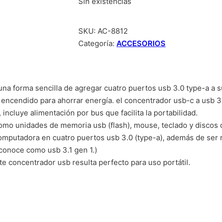
Sin existencias
SKU:
AC-8812
Categoría:
ACCESORIOS
una forma sencilla de agregar cuatro puertos usb 3.0 type-a a su
e encendido para ahorrar energía. el concentrador usb-c a usb 
 incluye alimentación por bus que facilita la portabilidad.
 como unidades de memoria usb (flash), mouse, teclado y discos
omputadora en cuatro puertos usb 3.0 (type-a), además de ser 
 conoce como usb 3.1 gen 1.)
e concentrador usb resulta perfecto para uso portátil.