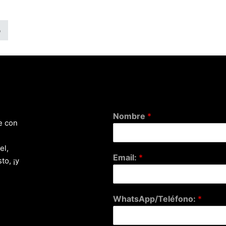
o
Nombre
*
e con
el,
Email:
*
to, ¡y
WhatsApp/Teléfono:
*