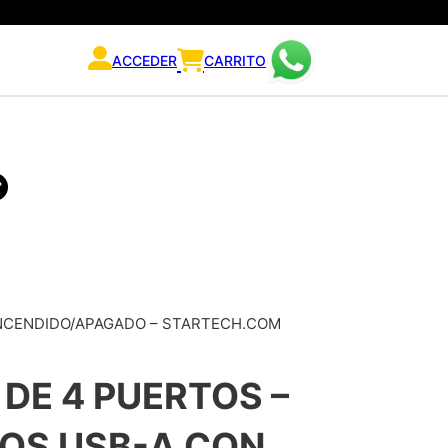
ACCEDER
CARRITO
ENCENDIDO/APAGADO – STARTECH.COM
 DE 4 PUERTOS –
TOS USB-A CON