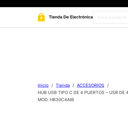
Inicio
/
Tienda
/
ACCESORIOS
/
HUB USB TIPO C DE 4 PUERTOS – USB D
MOD. HB30C4AIB