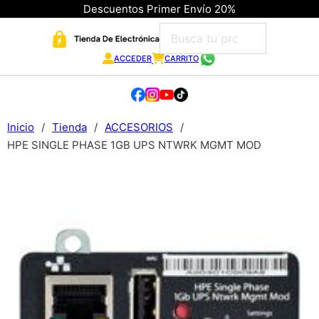
Descuentos Primer Envío 20%
ACCEDER
CARRITO
Inicio
/
Tienda
/
ACCESORIOS
/
HPE SINGLE PHASE 1GB UPS NTWRK MGMT MOD