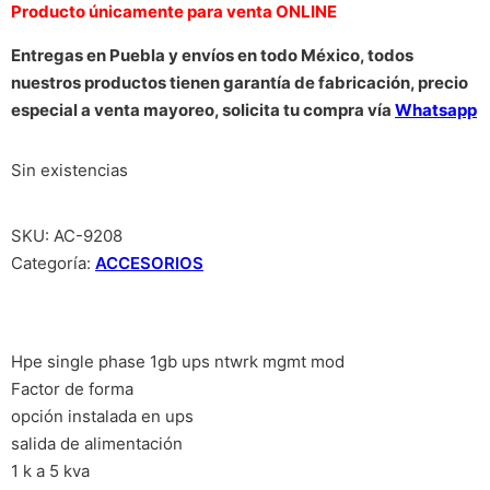
Producto únicamente para venta ONLINE
Entregas en Puebla y envíos en todo México, todos
nuestros productos tienen garantía de fabricación, precio
especial a venta mayoreo, solicita tu compra vía
Whatsapp
Sin existencias
SKU:
AC-9208
Categoría:
ACCESORIOS
Hpe single phase 1gb ups ntwrk mgmt mod
Factor de forma
opción instalada en ups
salida de alimentación
1 k a 5 kva