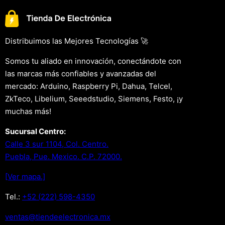
Distribuimos las Mejores Tecnologías 🚀
Somos tu aliado en innovación, conectándote con
las marcas más confiables y avanzadas del
mercado: Arduino, Raspberry Pi, Dahua, Telcel,
ZkTeco, Libelium, Seeedstudio, Siemens, Festo, ¡y
muchas más!
Sucursal Centro:
Calle 3 sur 1104, Col. Centro.
Puebla, Pue. Mexico. C.P. 72000.
[Ver mapa.]
Tel.:
+52 (222) 598-4350
xm.acinortceleedneit@satnev