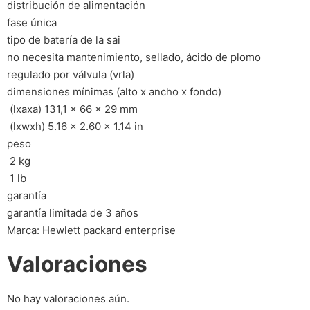
distribución de alimentación
fase única
tipo de batería de la sai
no necesita mantenimiento, sellado, ácido de plomo
regulado por válvula (vrla)
dimensiones mínimas (alto x ancho x fondo)
 (lxaxa) 131,1 x 66 x 29 mm
 (lxwxh) 5.16 x 2.60 x 1.14 in
peso
 2 kg
 1 lb
garantía
garantía limitada de 3 años
Marca: Hewlett packard enterprise
Valoraciones
No hay valoraciones aún.