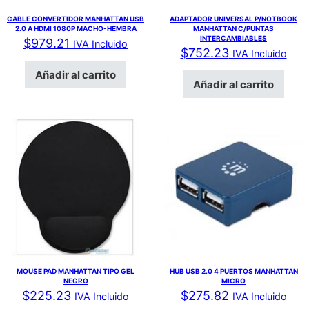
CABLE CONVERTIDOR MANHATTAN USB
ADAPTADOR UNIVERSAL P/NOTBOOK
2.0 A HDMI 1080P MACHO-HEMBRA
MANHATTAN C/PUNTAS
INTERCAMBIABLES
$
979.21
IVA Incluido
$
752.23
IVA Incluido
Añadir al carrito
Añadir al carrito
MOUSE PAD MANHATTAN TIPO GEL
HUB USB 2.0 4 PUERTOS MANHATTAN
NEGRO
MICRO
$
225.23
$
275.82
IVA Incluido
IVA Incluido