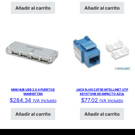
Añadir al carrito
Añadir al carrito
MINI HUB USB 2.0 4 PUERTOS
JACK RJ45 CAT5E INTELLINET UTP
MANHATTAN
KEYSTONE DE IMPACTO AZUL
$
284.34
$
77.02
IVA Incluido
IVA Incluido
Añadir al carrito
Añadir al carrito