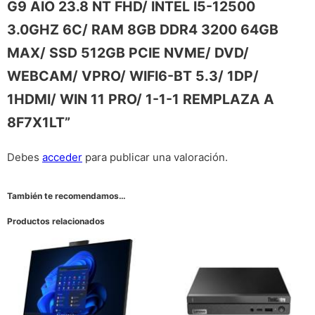
G9 AIO 23.8 NT FHD/ INTEL I5-12500
3.0GHZ 6C/ RAM 8GB DDR4 3200 64GB
MAX/ SSD 512GB PCIE NVME/ DVD/
WEBCAM/ VPRO/ WIFI6-BT 5.3/ 1DP/
1HDMI/ WIN 11 PRO/ 1-1-1 REMPLAZA A
8F7X1LT”
Debes
acceder
para publicar una valoración.
También te recomendamos…
Productos relacionados