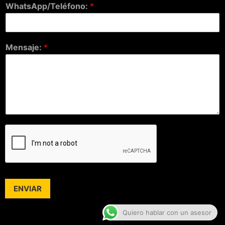
WhatsApp/Teléfono:
*
Mensaje:
*
ENVIAR
Quiero hablar con un asesor