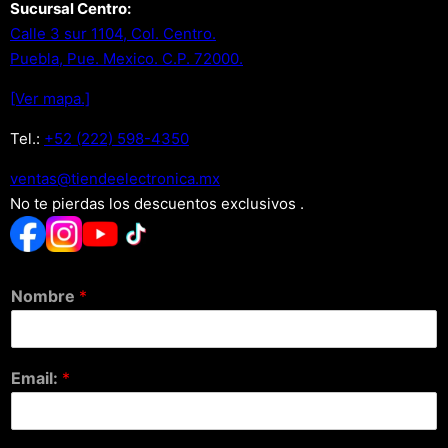
Sucursal Centro:
Calle 3 sur 1104, Col. Centro.
Puebla, Pue. Mexico. C.P. 72000.
[Ver mapa.]
Tel.:
+52 (222) 598-4350
xm.acinortceleedneit@satnev
No te pierdas los descuentos exclusivos .
Nombre
*
Email:
*