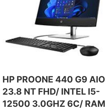
HP PROONE 440 G9 AIO
23.8 NT FHD/ INTEL I5-
12500 3.0GHZ 6C/ RAM