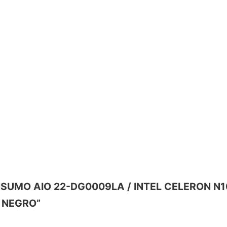
ONSUMO AIO 22-DG0009LA / INTEL CELERON N10
/ NEGRO”