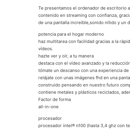
Te presentamos el ordenador de escritorio al
contenido en streaming con confianza, gracia
de una pantalla increíble,sonido nítido y un
potencia para el hogar moderno
haz multitarea con facilidad gracias a la r
vídeos.
hazte ver y oír, a tu manera
destaca con el vídeo avanzado y la reducción 
tómate un descanso con una experiencia de
relájate con unas imágenes fhd en una pantal
construido pensando en nuestro futuro com
contiene metales y plásticos reciclados, ade
Factor de forma
all-in-one
procesador
procesador intel® n100 (hasta 3,4 ghz con t