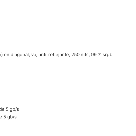
 en diagonal, va, antirreflejante, 250 nits, 99 % srgb
de 5 gb/s
e 5 gb/s