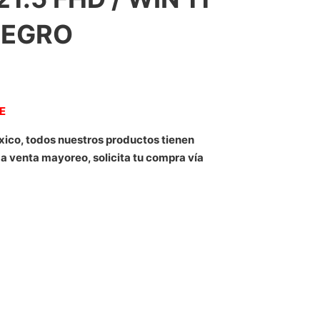
 NEGRO
NE
xico, todos nuestros productos tienen
 a venta mayoreo, solicita tu compra vía