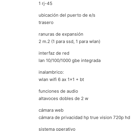
1 rj-45
ubicación del puerto de e/s
trasero
ranuras de expansión
2 m.2 (1 para ssd, 1 para wlan)
interfaz de red
lan 10/100/1000 gbe integrada
inalambrico:
wlan wifi 6 ax 1×1 + bt
funciones de audio
altavoces dobles de 2 w
cámara web
cámara de privacidad hp true vision 720p hd
sistema operativo