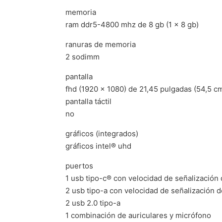
memoria
ram ddr5-4800 mhz de 8 gb (1 x 8 gb)
ranuras de memoria
2 sodimm
pantalla
fhd (1920 x 1080) de 21,45 pulgadas (54,5 cm)
pantalla táctil
no
gráficos (integrados)
gráficos intel® uhd
puertos
1 usb tipo-c® con velocidad de señalización 
2 usb tipo-a con velocidad de señalización d
2 usb 2.0 tipo-a
1 combinación de auriculares y micrófono