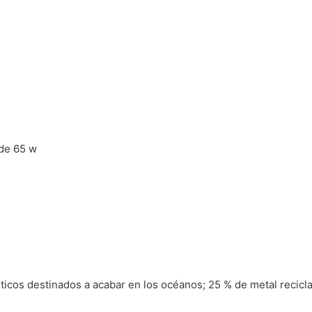
 de 65 w
ticos destinados a acabar en los océanos; 25 % de metal recicl