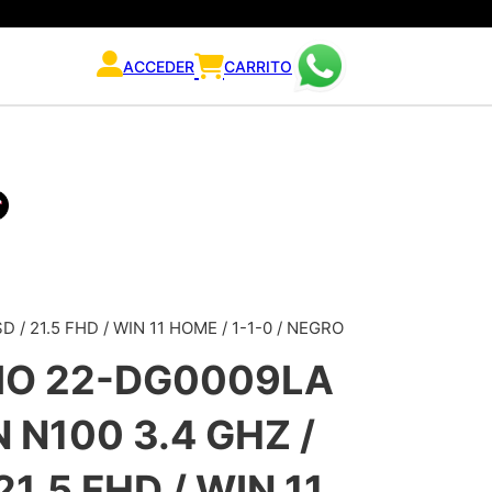
ACCEDER
CARRITO
/ 21.5 FHD / WIN 11 HOME / 1-1-0 / NEGRO
IO 22-DG0009LA
 N100 3.4 GHZ /
21.5 FHD / WIN 11