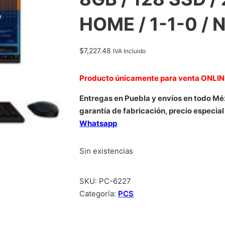
HOME / 1-1-0 /
$
7,227.48
IVA Incluido
Producto únicamente para venta ONLI
Entregas en Puebla y envíos en todo Mé
garantía de fabricación, precio especial
Whatsapp
Sin existencias
SKU:
PC-6227
Categoría:
PCS