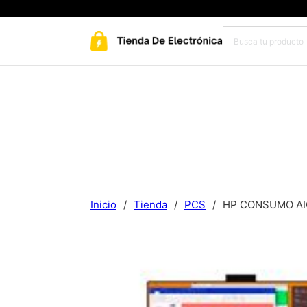
Inicio
/
Tienda
/
PCS
/
HP CONSUMO AIO 