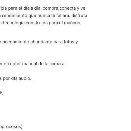
ble para el día a día. compra,conecta y ve
 rendimiento que nunca te fallará. disfruta
on tecnología construida para el mañana.
almacenamiento abundante para fotos y
 interruptor manual de la cámara.
s por dts audio.
®.
ubprocesos)