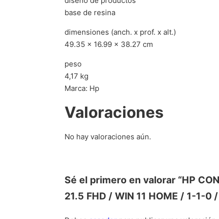
diseño de productos
base de resina
dimensiones (anch. x prof. x alt.)
49.35 x 16.99 x 38.27 cm
peso
4,17 kg
Marca: Hp
Valoraciones
No hay valoraciones aún.
Sé el primero en valorar “HP C
21.5 FHD / WIN 11 HOME / 1-1-0 