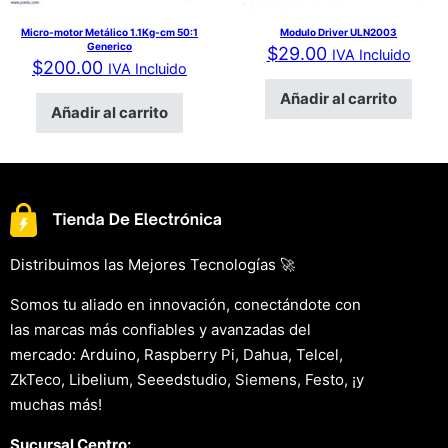
Micro-motor Metálico 1.1Kg-cm 50:1
Modulo Driver ULN2003
Generico
$
29.00
IVA Incluido
$
200.00
IVA Incluido
Añadir al carrito
Añadir al carrito
Distribuimos las Mejores Tecnologías 🚀
Somos tu aliado en innovación, conectándote con
las marcas más confiables y avanzadas del
mercado: Arduino, Raspberry Pi, Dahua, Telcel,
ZkTeco, Libelium, Seeedstudio, Siemens, Festo, ¡y
muchas más!
Sucursal Centro: