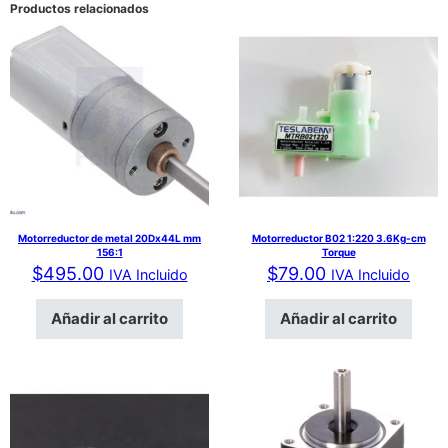
Productos relacionados
Motorreductor de metal 20Dx44L mm
Motorreductor B02 1:220 3.6Kg-cm
156:1
Torque
$
495.00
$
79.00
IVA Incluido
IVA Incluido
Añadir al carrito
Añadir al carrito