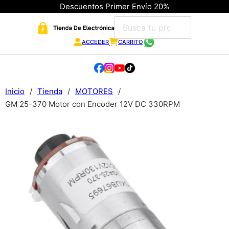
Descuentos Primer Envío 20%
ACCEDER
CARRITO
Inicio
/
Tienda
/
MOTORES
/
GM 25-370 Motor con Encoder 12V DC 330RPM