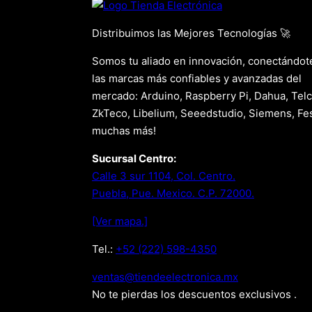
Distribuimos las Mejores Tecnologías 🚀
Somos tu aliado en innovación, conectándot
las marcas más confiables y avanzadas del
mercado: Arduino, Raspberry Pi, Dahua, Telc
ZkTeco, Libelium, Seeedstudio, Siemens, Fes
muchas más!
Sucursal Centro:
Calle 3 sur 1104, Col. Centro.
Puebla, Pue. Mexico. C.P. 72000.
[Ver mapa.]
Tel.:
+52 (222) 598-4350
xm.acinortceleedneit@satnev
No te pierdas los descuentos exclusivos .