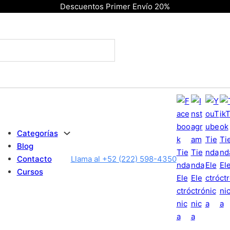
Descuentos Primer Envío 20%
Categorías
Blog
Contacto
Llama al +52 (222) 598-4350
Cursos