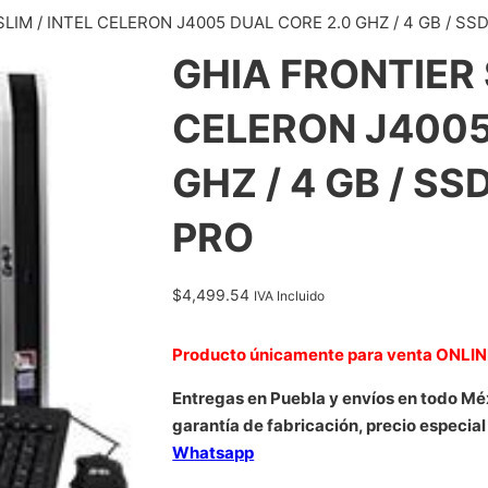
LIM / INTEL CELERON J4005 DUAL CORE 2.0 GHZ / 4 GB / SSD 
GHIA FRONTIER 
CELERON J4005
GHZ / 4 GB / SSD
PRO
$
4,499.54
IVA Incluido
Producto únicamente para venta ONLI
Entregas en Puebla y envíos en todo Mé
garantía de fabricación, precio especial
Whatsapp