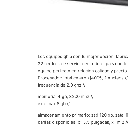
Los equipos ghia son tu mejor opcion, fabric
32 centros de servicio en todo el pais con l
equipo perfecto en relacion calidad y precio
Procesador: intel celeron j4005, 2 nucleos //
frecuencia de 2.0 ghz //
memoria: 4 gb, 3200 mhz //
exp: max 8 gb //
almacenamiento primario: ssd 120 gb, sata iii
bahias disponibles: x1 3.5 pulgadas, x1 m.2 /