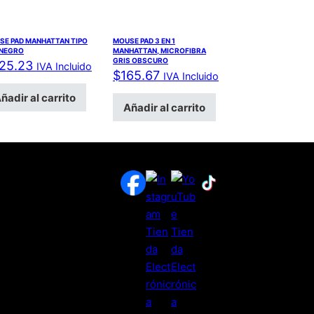
SE PAD MANHATTAN TIPO
MOUSE PAD 3 EN 1
 NEGRO
MANHATTAN, MICROFIBRA
GRIS OBSCURO
25.23
IVA Incluido
$
165.67
IVA Incluido
ñadir al carrito
Añadir al carrito