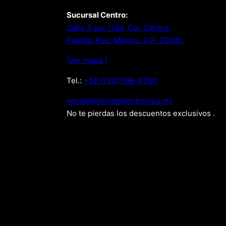
Sucursal Centro:
Calle 3 sur 1104, Col. Centro.
Puebla, Pue. Mexico. C.P. 72000.
[Ver mapa.]
Tel.:
+52 (222) 598-4350
xm.acinortceleedneit@satnev
No te pierdas los descuentos exclusivos .