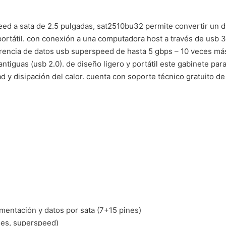
ed a sata de 2.5 pulgadas, sat2510bu32 permite convertir un di
portátil. con conexión a una computadora host a través de usb 3
rencia de datos usb superspeed de hasta 5 gbps – 10 veces más 
iguas (usb 2.0). de diseño ligero y portátil este gabinete para
d y disipación del calor. cuenta con soporte técnico gratuito de
mentación y datos por sata (7+15 pines)
ines, superspeed)