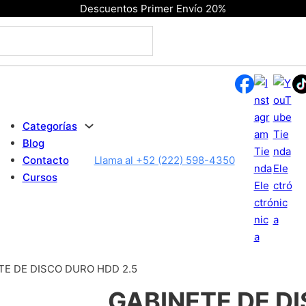
Descuentos Primer Envío 20%
Categorías
Blog
Contacto
Llama al +52 (222) 598-4350
Cursos
TE DE DISCO DURO HDD 2.5
GABINETE DE D