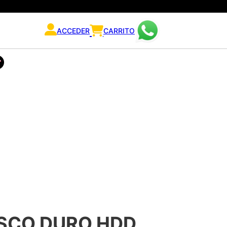
ACCEDER
CARRITO
ISCO DURO HDD