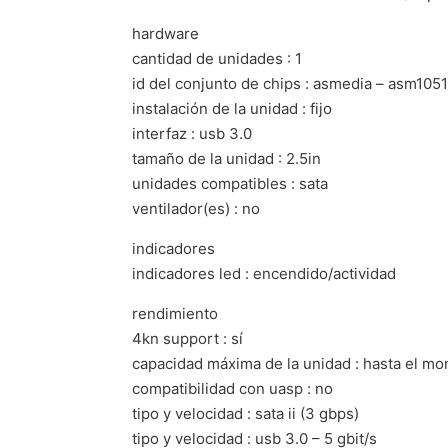
hardware
cantidad de unidades : 1
id del conjunto de chips : asmedia – asm1051
instalación de la unidad : fijo
interfaz : usb 3.0
tamaño de la unidad : 2.5in
unidades compatibles : sata
ventilador(es) : no
indicadores
indicadores led : encendido/actividad
rendimiento
4kn support : sí
capacidad máxima de la unidad : hasta el m
compatibilidad con uasp : no
tipo y velocidad : sata ii (3 gbps)
tipo y velocidad : usb 3.0 – 5 gbit/s