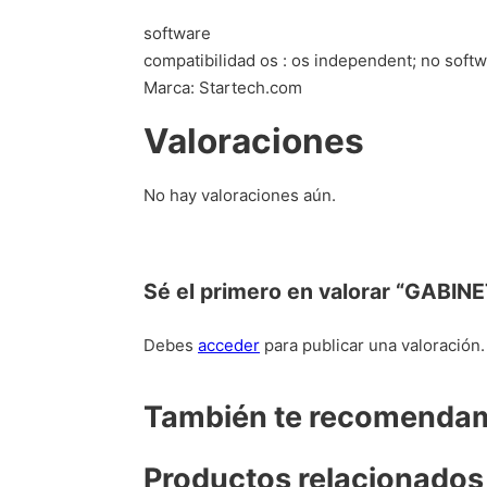
software
compatibilidad os : os independent; no softw
Marca: Startech.com
Valoraciones
No hay valoraciones aún.
Sé el primero en valorar “GABI
Debes
acceder
para publicar una valoración.
También te recomend
Productos relacionados