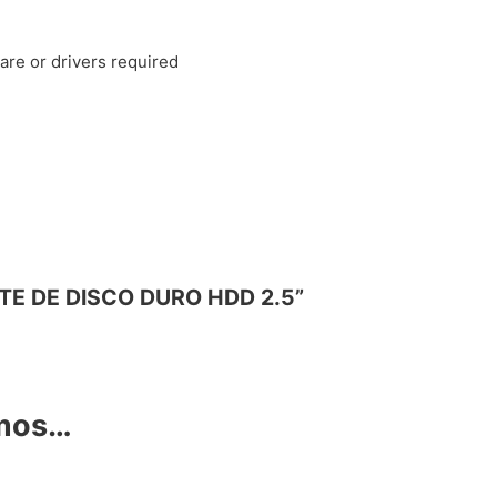
are or drivers required
NETE DE DISCO DURO HDD 2.5”
amos…