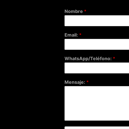
Nombre
*
Email:
*
WhatsApp/Teléfono:
*
Mensaje:
*