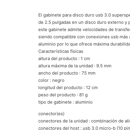
El gabinete para disco duro usb 3.0 superspe
de 2.5 pulgadas en un disco duro externo y 
este gabinete admite velocidades de transfe
siendo compatible con conexiones usb más ant
aluminio por lo que ofrece máxima durabilida
Características físicas
altura del producto : 1 cm
altura máxima de la unidad : 9.5 mm
ancho del producto : 75 mm
color : negro
longitud del producto : 12 cm
peso del producto : 81 g
tipo de gabinete : aluminio
conector(es)
conectores de la unidad : combinación de ali
conectores del host : usb 3.0 micro-b (10 p